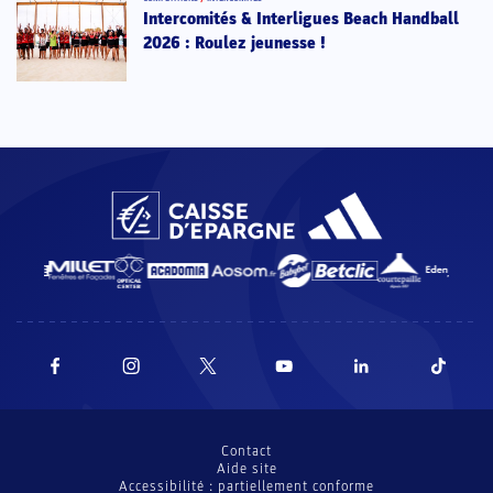
Intercomités & Interligues Beach Handball
2026 : Roulez jeunesse !
Contact
Aide site
Accessibilité : partiellement conforme