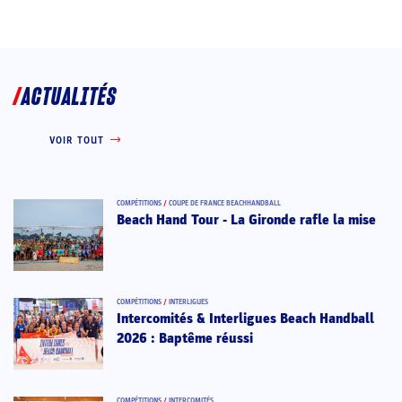
ACTUALITÉS
VOIR TOUT
COMPÉTITIONS
/
COUPE DE FRANCE BEACHHANDBALL
Beach Hand Tour - La Gironde rafle la mise
COMPÉTITIONS
/
INTERLIGUES
Intercomités & Interligues Beach Handball
2026 : Baptême réussi
COMPÉTITIONS
/
INTERCOMITÉS