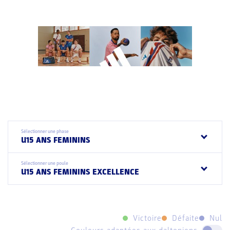
Sélectionner une phase
U15 ANS FEMININS
Sélectionner une poule
U15 ANS FEMININS EXCELLENCE
Victoire
Défaite
Nul