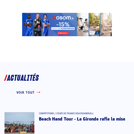
ACTUALITÉS
VOIR TOUT
COMPÉTITIONS
/
COUPE DE FRANCE BEACHHANDBALL
Beach Hand Tour - La Gironde rafle la mise