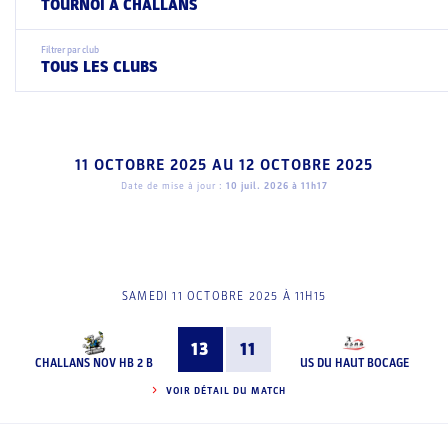
TOURNOI A CHALLANS
Filtrer par club
TOUS LES CLUBS
11 OCTOBRE 2025
AU
12 OCTOBRE 2025
Date de mise à jour :
10 juil. 2026 à 11h17
SAMEDI 11 OCTOBRE 2025 À 11H15
13
11
CHALLANS NOV HB 2 B
US DU HAUT BOCAGE
VOIR DÉTAIL DU MATCH