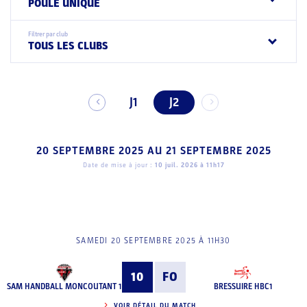
POULE UNIQUE
Filtrer par club
TOUS LES CLUBS
J1
J2
20 SEPTEMBRE 2025
AU
21 SEPTEMBRE 2025
Date de mise à jour :
10 juil. 2026 à 11h17
SAMEDI 20 SEPTEMBRE 2025 À 11H30
10
FO
SAM HANDBALL MONCOUTANT 1
BRESSUIRE HBC1
VOIR DÉTAIL DU MATCH