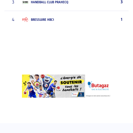
3
3
HANDBALL CLUB PRAHECQ
4
1
BRESSUIRE HBC1