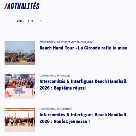
ACTUALITÉS
VOIR TOUT
COMPÉTITIONS
/
COUPE DE FRANCE BEACHHANDBALL
Beach Hand Tour - La Gironde rafle la mise
COMPÉTITIONS
/
INTERLIGUES
Intercomités & Interligues Beach Handball
2026 : Baptême réussi
COMPÉTITIONS
/
INTERCOMITÉS
Intercomités & Interligues Beach Handball
2026 : Roulez jeunesse !