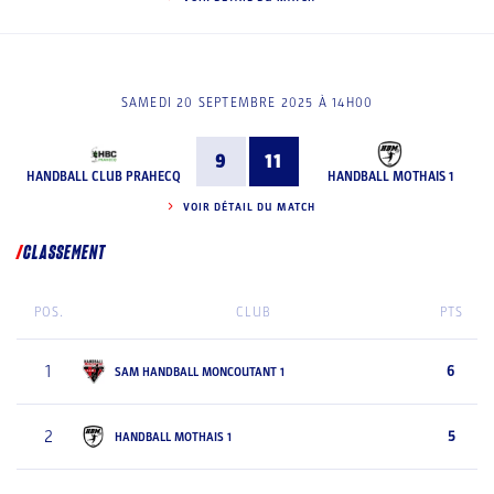
SAMEDI 20 SEPTEMBRE 2025 À 14H00
9
11
HANDBALL CLUB PRAHECQ
HANDBALL MOTHAIS 1
VOIR DÉTAIL DU MATCH
CLASSEMENT
POS.
CLUB
PTS
1
6
SAM HANDBALL MONCOUTANT 1
2
5
HANDBALL MOTHAIS 1