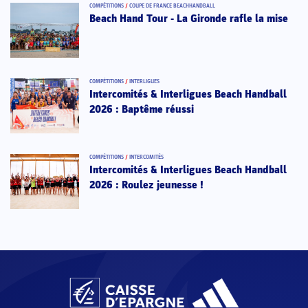
COMPÉTITIONS
/
COUPE DE FRANCE BEACHHANDBALL
Beach Hand Tour - La Gironde rafle la mise
COMPÉTITIONS
/
INTERLIGUES
Intercomités & Interligues Beach Handball
2026 : Baptême réussi
COMPÉTITIONS
/
INTERCOMITÉS
Intercomités & Interligues Beach Handball
2026 : Roulez jeunesse !