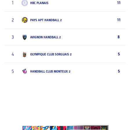
1
11
HBC PLANAIS
2
11
PAYS APT HANDBALL 2
3
8
AVIGNON HANDBALL 2
4
5
OLYMPIQUE CLUB SORGUAIS 2
5
5
HANDBALL CLUB MONTEUX 2