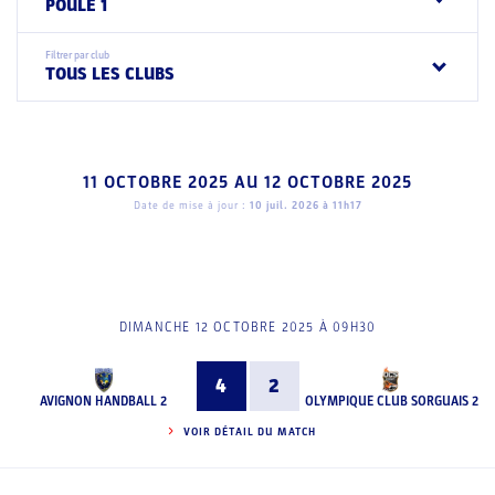
POULE 1
Filtrer par club
TOUS LES CLUBS
11 OCTOBRE 2025
AU
12 OCTOBRE 2025
Date de mise à jour :
10 juil. 2026 à 11h17
DIMANCHE 12 OCTOBRE 2025 À 09H30
4
2
AVIGNON HANDBALL 2
OLYMPIQUE CLUB SORGUAIS 2
VOIR DÉTAIL DU MATCH