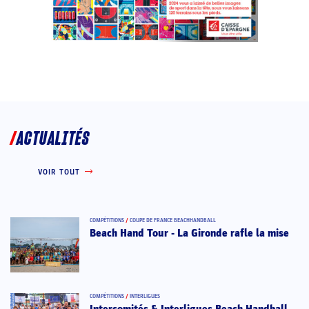
ACTUALITÉS
VOIR TOUT
COMPÉTITIONS
/
COUPE DE FRANCE BEACHHANDBALL
Beach Hand Tour - La Gironde rafle la mise
COMPÉTITIONS
/
INTERLIGUES