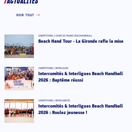
ACTUALITÉS
VOIR TOUT
COMPÉTITIONS
/
COUPE DE FRANCE BEACHHANDBALL
Beach Hand Tour - La Gironde rafle la mise
COMPÉTITIONS
/
INTERLIGUES
Intercomités & Interligues Beach Handball
2026 : Baptême réussi
COMPÉTITIONS
/
INTERCOMITÉS
Intercomités & Interligues Beach Handball
2026 : Roulez jeunesse !