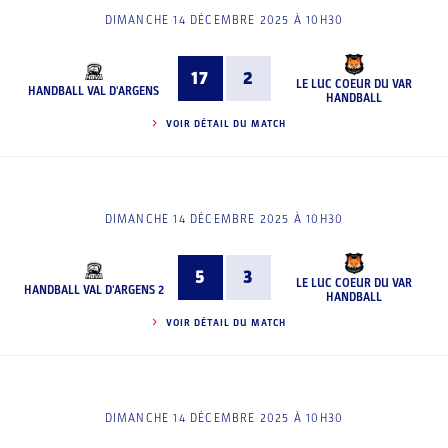
DIMANCHE 14 DÉCEMBRE 2025 À 10H30
17
2
LE LUC COEUR DU VAR
HANDBALL VAL D'ARGENS
HANDBALL
VOIR DÉTAIL DU MATCH
DIMANCHE 14 DÉCEMBRE 2025 À 10H30
5
3
LE LUC COEUR DU VAR
HANDBALL VAL D'ARGENS 2
HANDBALL
VOIR DÉTAIL DU MATCH
DIMANCHE 14 DÉCEMBRE 2025 À 10H30