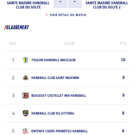
-
-
SAINTE MAXIME HANDBALL
SAINTE MAXIME HANDBALL
CLUB DU GOLFE
CLUB DU GOLFE 2
VOIR DÉTAIL DU MATCH
CLASSEMENT
POS.
CLUB
PTS
1
10
TOULON HANDBALL MASCULIN
2
9
HANDBALL CLUB SAINT MAXIMIN
3
9
BEAUSSET CASTELLET VAR HANDBALL
4
8
HANDBALL CLUB DU LITTORAL
5
6
ENTENTE CUERS PIERREFEU HANDBALL