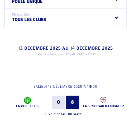
POULE UNIQUE
Filtrer par club
TOUS LES CLUBS
13 DÉCEMBRE 2025
AU
14 DÉCEMBRE 2025
Date de mise à jour :
10 juil. 2026 à 11h17
SAMEDI 13 DÉCEMBRE 2025 À 11H00
0
8
LA VALETTE HB
LA SEYNE VAR HANDBALL 2
VOIR DÉTAIL DU MATCH