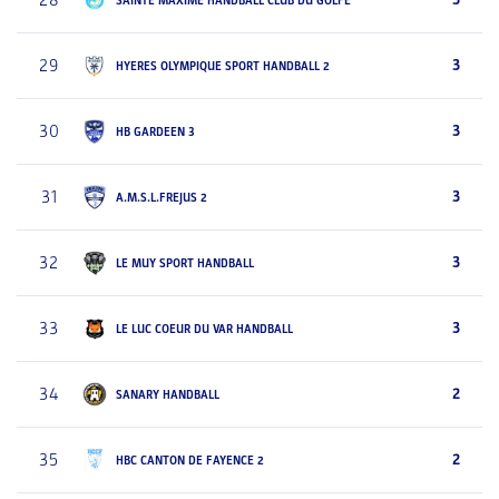
28
SAINTE MAXIME HANDBALL CLUB DU GOLFE
29
3
HYERES OLYMPIQUE SPORT HANDBALL 2
30
3
HB GARDEEN 3
31
3
A.M.S.L.FREJUS 2
32
3
LE MUY SPORT HANDBALL
33
3
LE LUC COEUR DU VAR HANDBALL
34
2
SANARY HANDBALL
35
2
HBC CANTON DE FAYENCE 2