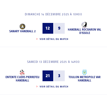
DIMANCHE 14 DÉCEMBRE 2025 À 10H00
12
9
HANDBALL ROCBARON VAL
SANARY HANDBALL 2
D'ISSOLE
VOIR DÉTAIL DU MATCH
SAMEDI 13 DÉCEMBRE 2025 À 14H00
21
3
ENTENTE CUERS PIERREFEU
TOULON METROPOLE VAR
HANDBALL
HANDBALL
VOIR DÉTAIL DU MATCH