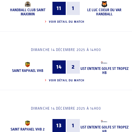
11
1
HANDBALL CLUB SAINT
LE LUC COEUR DU VAR
MAXIMIN
HANDBALL
VOIR DÉTAIL DU MATCH
DIMANCHE 14 DÉCEMBRE 2025 À 14H00
14
2
UST ENTENTE GOLFE ST TROPEZ
SAINT RAPHAEL VHB
HB
VOIR DÉTAIL DU MATCH
DIMANCHE 14 DÉCEMBRE 2025 À 14H00
13
1
UST ENTENTE GOLFE ST TROPEZ
SAINT RAPHAEL VHB 2
HB