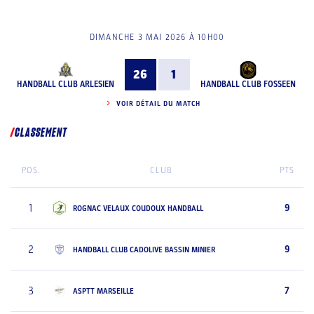
DIMANCHE 3 MAI 2026 À 10H00
26
1
HANDBALL CLUB ARLESIEN
HANDBALL CLUB FOSSEEN
VOIR DÉTAIL DU MATCH
CLASSEMENT
POS.
CLUB
PTS
1
9
ROGNAC VELAUX COUDOUX HANDBALL
2
9
HANDBALL CLUB CADOLIVE BASSIN MINIER
3
7
ASPTT MARSEILLE