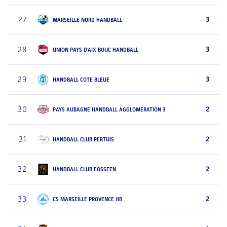
27
3
MARSEILLE NORD HANDBALL
28
3
UNION PAYS D'AIX BOUC HANDBALL
29
3
HANDBALL COTE BLEUE
30
2
PAYS AUBAGNE HANDBALL AGGLOMERATION 3
31
2
HANDBALL CLUB PERTUIS
32
2
HANDBALL CLUB FOSSEEN
33
2
CS MARSEILLE PROVENCE HB