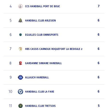
4
7
CCS HANDBALL PORT DE BOUC
5
6
HANDBALL CLUB ARLESIEN
6
6
EGUILLES CLUB OMNISPORTS
7
6
HBS CASSIS CARNOUX ROQUEFORT LA BEDOULE 2
8
6
GARDANNE SIMIANE HANDBALL
9
6
ALLAUCH HANDBALL
10
6
HANDBALL CLUB LA FARE
11
5
HANDBALL CLUB TRETSOIS