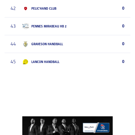
42
0
PELIC'HAND CLUB
43
0
PENNES MIRABEAU HB 2
44
0
GRAVESON HANDBALL
45
0
LANCON HANDBALL