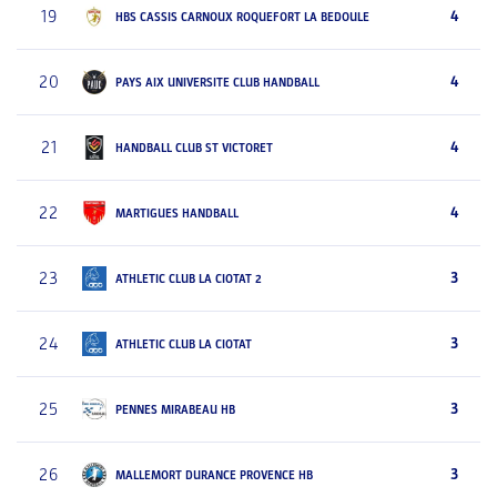
19
4
HBS CASSIS CARNOUX ROQUEFORT LA BEDOULE
20
4
PAYS AIX UNIVERSITE CLUB HANDBALL
21
4
HANDBALL CLUB ST VICTORET
22
4
MARTIGUES HANDBALL
23
3
ATHLETIC CLUB LA CIOTAT 2
24
3
ATHLETIC CLUB LA CIOTAT
25
3
PENNES MIRABEAU HB
26
3
MALLEMORT DURANCE PROVENCE HB