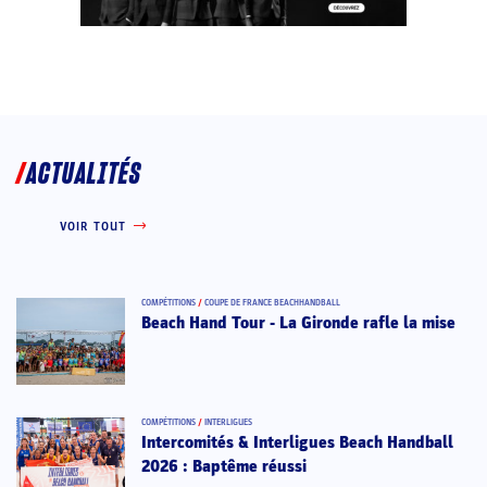
ACTUALITÉS
VOIR TOUT
COMPÉTITIONS
/
COUPE DE FRANCE BEACHHANDBALL
Beach Hand Tour - La Gironde rafle la mise
COMPÉTITIONS
/
INTERLIGUES
Intercomités & Interligues Beach Handball
2026 : Baptême réussi