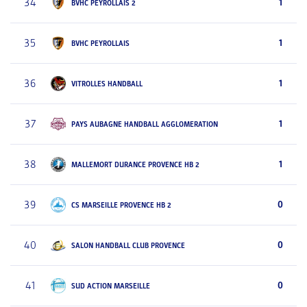
34
1
BVHC PEYROLLAIS 2
35
1
BVHC PEYROLLAIS
36
1
VITROLLES HANDBALL
37
1
PAYS AUBAGNE HANDBALL AGGLOMERATION
38
1
MALLEMORT DURANCE PROVENCE HB 2
39
0
CS MARSEILLE PROVENCE HB 2
40
0
SALON HANDBALL CLUB PROVENCE
41
0
SUD ACTION MARSEILLE