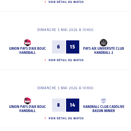
VOIR DÉTAIL DU MATCH
DIMANCHE 3 MAI 2026 À 10H00
6
15
UNION PAYS D'AIX BOUC
PAYS AIX UNIVERSITE CLUB
HANDBALL
HANDBALL 2
VOIR DÉTAIL DU MATCH
DIMANCHE 3 MAI 2026 À 10H00
8
14
UNION PAYS D'AIX BOUC
HANDBALL CLUB CADOLIVE
HANDBALL
BASSIN MINIER
VOIR DÉTAIL DU MATCH