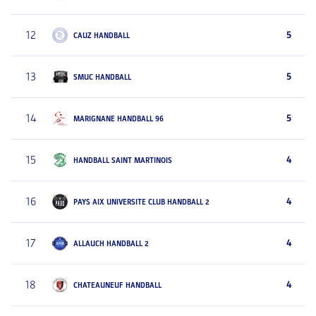
12
5
CAUZ HANDBALL
13
5
SMUC HANDBALL
14
5
MARIGNANE HANDBALL 96
15
4
HANDBALL SAINT MARTINOIS
16
4
PAYS AIX UNIVERSITE CLUB HANDBALL 2
17
4
ALLAUCH HANDBALL 2
18
4
CHATEAUNEUF HANDBALL