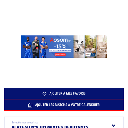
AJOUTER À MES FAVORIS
AJOUTER LES MATCHS À VOTRE CALENDRIER
Sélectionner une phase
PLATEAU N°8 U11 MIXTES DEBUTANTS