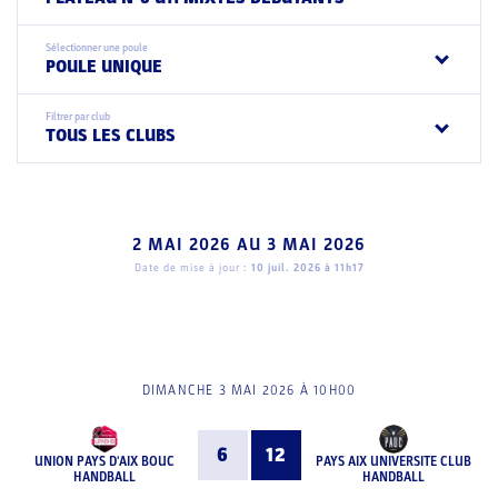
Sélectionner une poule
POULE UNIQUE
Filtrer par club
TOUS LES CLUBS
2 MAI 2026
AU
3 MAI 2026
Date de mise à jour :
10 juil. 2026 à 11h17
DIMANCHE 3 MAI 2026 À 10H00
6
12
UNION PAYS D'AIX BOUC
PAYS AIX UNIVERSITE CLUB
HANDBALL
HANDBALL