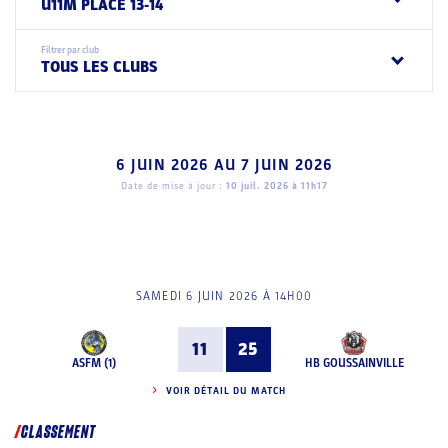
U11M PLACE 13-14
Filtrer par club
TOUS LES CLUBS
6 JUIN 2026
AU
7 JUIN 2026
Date de mise à jour :
10 juil. 2026 à 11h17
SAMEDI 6 JUIN 2026 À 14H00
11
25
ASFM (1)
HB GOUSSAINVILLE
VOIR DÉTAIL DU MATCH
CLASSEMENT