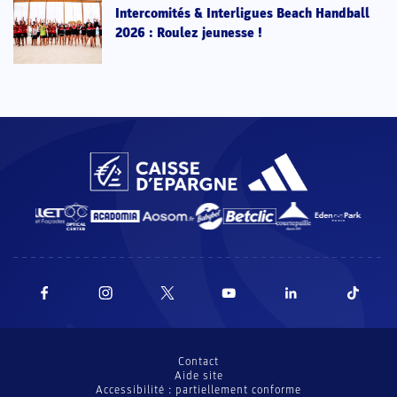
Intercomités & Interligues Beach Handball
2026 : Roulez jeunesse !
Contact
Aide site
Accessibilité : partiellement conforme