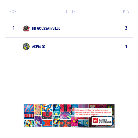
POS.
CLUB
PTS
1
3
HB GOUSSAINVILLE
2
1
ASFM (1)