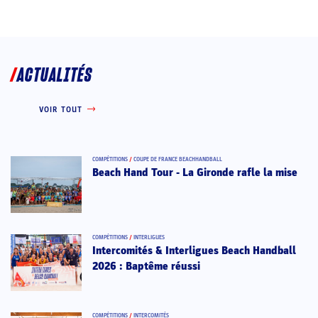
ACTUALITÉS
VOIR TOUT
COMPÉTITIONS
/
COUPE DE FRANCE BEACHHANDBALL
Beach Hand Tour - La Gironde rafle la mise
COMPÉTITIONS
/
INTERLIGUES
Intercomités & Interligues Beach Handball
2026 : Baptême réussi
COMPÉTITIONS
/
INTERCOMITÉS