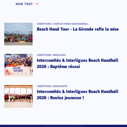
VOIR TOUT
COMPÉTITIONS
/
COUPE DE FRANCE BEACHHANDBALL
Beach Hand Tour - La Gironde rafle la mise
COMPÉTITIONS
/
INTERLIGUES
Intercomités & Interligues Beach Handball
2026 : Baptême réussi
COMPÉTITIONS
/
INTERCOMITÉS
Intercomités & Interligues Beach Handball
2026 : Roulez jeunesse !