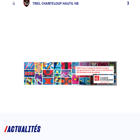
4
3
TRIEL CHANTELOUP HAUTIL HB
ACTUALITÉS