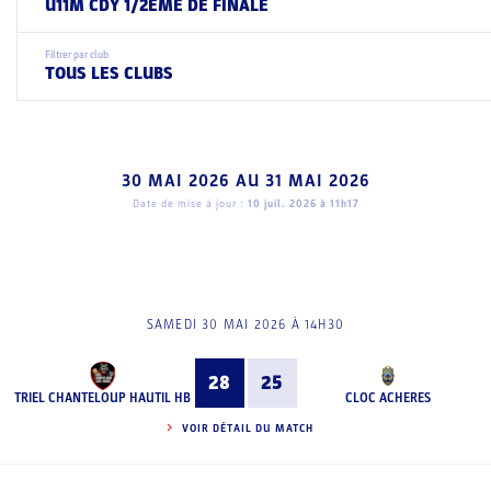
U11M CDY 1/2EME DE FINALE
Filtrer par club
TOUS LES CLUBS
30 MAI 2026
AU
31 MAI 2026
Date de mise à jour :
10 juil. 2026 à 11h17
SAMEDI 30 MAI 2026 À 14H30
28
25
TRIEL CHANTELOUP HAUTIL HB
CLOC ACHERES
VOIR DÉTAIL DU MATCH