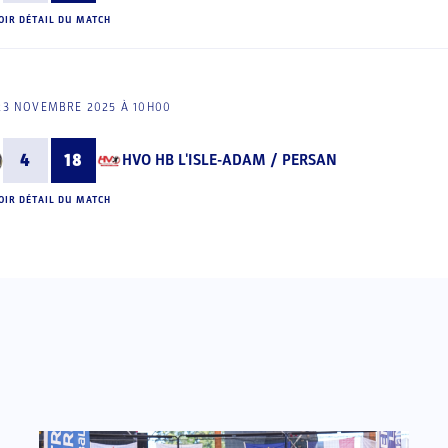
OIR DÉTAIL DU MATCH
23 NOVEMBRE 2025 À 10H00
4
18
HVO HB L'ISLE-ADAM / PERSAN
OIR DÉTAIL DU MATCH