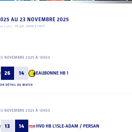
2025
AU
23 NOVEMBRE 2025
e à jour :
10 juil. 2026 à 11h17
23 NOVEMBRE 2025 À 10H30
26
14
EAUBONNE HB 1
OIR DÉTAIL DU MATCH
23 NOVEMBRE 2025 À 10H30
13
14
HVO HB L'ISLE-ADAM / PERSAN