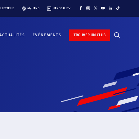
ILLETTERIE
MyHAND
HANDBALLTV
ACTUALITÉS
ÉVÉNEMENTS
TROUVER UN CLUB