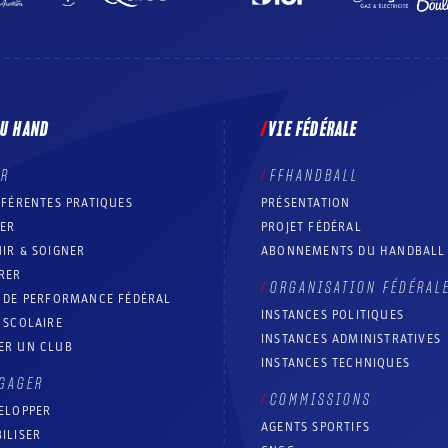
DU HAND
VIE FÉDÉRALE
ER
FFHANDBALL
FFÉRENTES PRATIQUES
PRÉSENTATION
RER
PROJET FÉDÉRAL
IR & SOIGNER
ABONNEMENTS DU HANDBALL
RER
ORGANISATION FÉDÉRAL
T DE PERFORMANCE FÉDÉRAL
INSTANCES POLITIQUES
 SCOLAIRE
INSTANCES ADMINISTRATIVES
ER UN CLUB
INSTANCES TECHNIQUES
GAGER
COMMISSIONS
ELOPPER
AGENTS SPORTIFS
ILISER