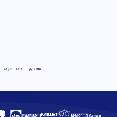
03 JUIL. 2026
3
MIN.