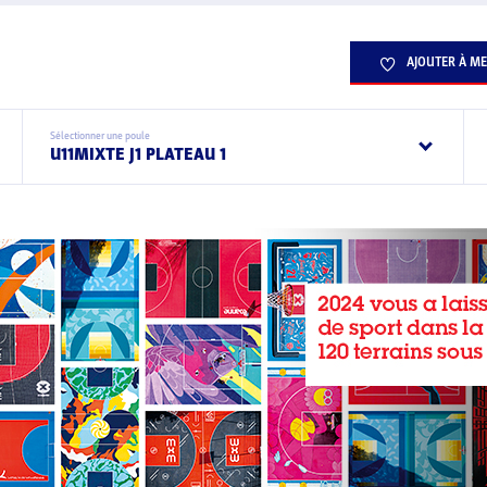
AJOUTER À ME
Sélectionner une poule
U11MIXTE J1 PLATEAU 1