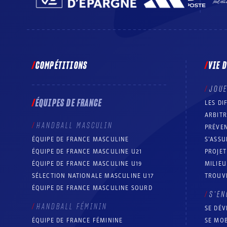
COMPÉTITIONS
VIE 
JOU
ÉQUIPES DE FRANCE
LES DI
ARBIT
HANDBALL MASCULIN
PRÉVEN
ÉQUIPE DE FRANCE MASCULINE
S’ASSU
ÉQUIPE DE FRANCE MASCULINE U21
PROJE
ÉQUIPE DE FRANCE MASCULINE U19
MILIEU
SÉLECTION NATIONALE MASCULINE U17
TROUV
ÉQUIPE DE FRANCE MASCULINE SOURD
S’EN
HANDBALL FÉMININ
SE DÉV
ÉQUIPE DE FRANCE FÉMININE
SE MOB