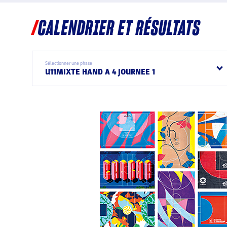
CALENDRIER ET RÉSULTATS
Sélectionner une phase
U11MIXTE HAND A 4 JOURNEE 1