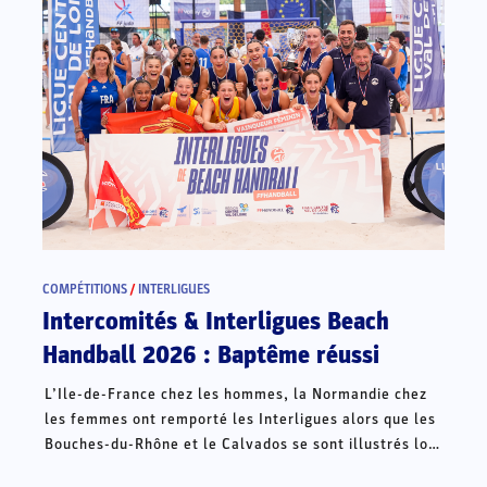
COMPÉTITIONS
/
INTERLIGUES
Intercomités & Interligues Beach
Handball 2026 : Baptême réussi
L’Ile-de-France chez les hommes, la Normandie chez
les femmes ont remporté les Interligues alors que les
Bouches-du-Rhône et le Calvados se sont illustrés lors
des Intercomités ce week-end à Châteauroux.