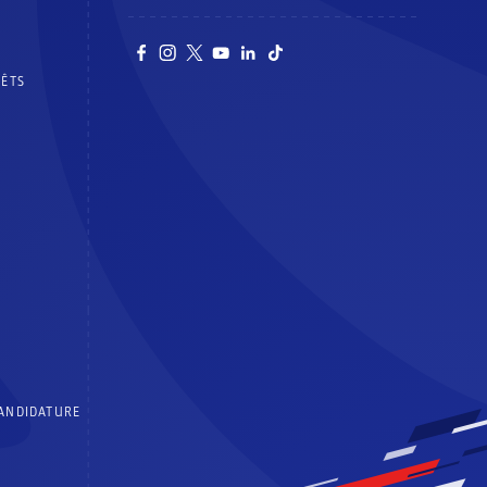
RÊTS
CANDIDATURE