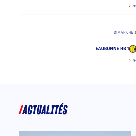
V
DIMANCHE 
EAUBONNE HB 1
V
ACTUALITÉS