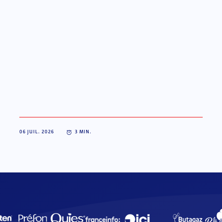
06 JUIL. 2026
3
MIN.