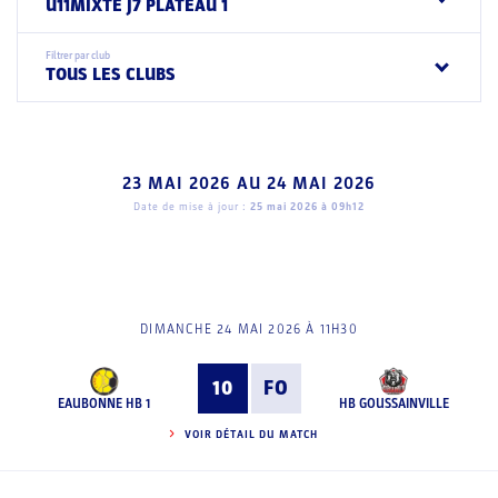
U11MIXTE J7 PLATEAU 1
Filtrer par club
TOUS LES CLUBS
23 MAI 2026
AU
24 MAI 2026
Date de mise à jour :
25 mai 2026 à 09h12
DIMANCHE 24 MAI 2026 À 11H30
10
FO
EAUBONNE HB 1
HB GOUSSAINVILLE
VOIR DÉTAIL DU MATCH