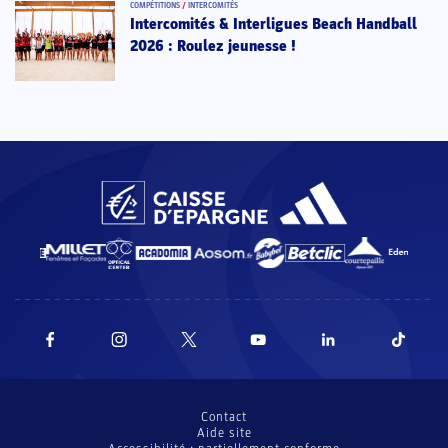
COMPÉTITIONS
/
INTERCOMITÉS
Intercomités & Interligues Beach Handball
2026 : Roulez jeunesse !
Contact
Aide site