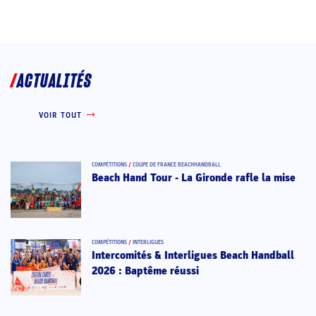
ACTUALITÉS
VOIR TOUT
COMPÉTITIONS
/
COUPE DE FRANCE BEACHHANDBALL
Beach Hand Tour - La Gironde rafle la mise
COMPÉTITIONS
/
INTERLIGUES
Intercomités & Interligues Beach Handball
2026 : Baptême réussi