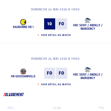
DIMANCHE 24 MAI 2026 À 11H30
10
FO
HBC SOISY / ANDILLY /
EAUBONNE HB 1
MARGENCY
VOIR DÉTAIL DU MATCH
DIMANCHE 24 MAI 2026 À 11H30
FO
FO
HBC SOISY / ANDILLY /
HB GOUSSAINVILLE
MARGENCY
VOIR DÉTAIL DU MATCH
CLASSEMENT
POS.
CLUB
PTS