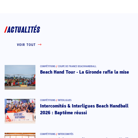
ACTUALITÉS
VOIR TOUT
COMPÉTITIONS
/
COUPE DE FRANCE BEACHHANDBALL
Beach Hand Tour - La Gironde rafle la mise
COMPÉTITIONS
/
INTERLIGUES
Intercomités & Interligues Beach Handball
2026 : Baptême réussi
COMPÉTITIONS
/
INTERCOMITÉS