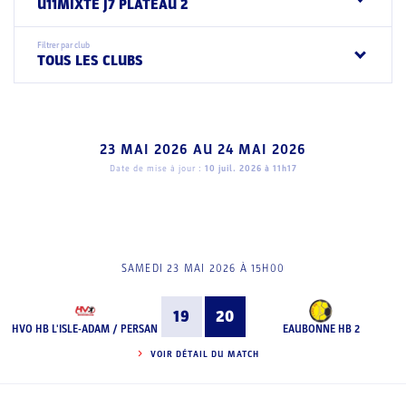
U11MIXTE J7 PLATEAU 2
Filtrer par club
TOUS LES CLUBS
23 MAI 2026
AU
24 MAI 2026
Date de mise à jour :
10 juil. 2026 à 11h17
SAMEDI 23 MAI 2026 À 15H00
19
20
HVO HB L'ISLE-ADAM / PERSAN
EAUBONNE HB 2
VOIR DÉTAIL DU MATCH