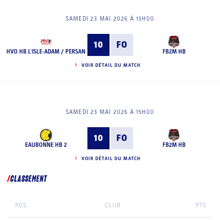
SAMEDI 23 MAI 2026 À 15H00
10
FO
HVO HB L'ISLE-ADAM / PERSAN
FB2M HB
VOIR DÉTAIL DU MATCH
SAMEDI 23 MAI 2026 À 15H00
10
FO
EAUBONNE HB 2
FB2M HB
VOIR DÉTAIL DU MATCH
CLASSEMENT
POS.
CLUB
PTS