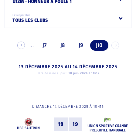
U12M - HONNEUR A POULE 1
Filtrer par club
TOUS LES CLUBS
J7
J8
J9
J10
...
13 DÉCEMBRE 2025
AU
14 DÉCEMBRE 2025
Date de mise à jour :
10 juil. 2026 à 11h17
DIMANCHE 14 DÉCEMBRE 2025 À 10H15
19
19
UNION SPORTIVE GRANDE
HBC SAUTRON
PRESQU'ILE HANDBALL