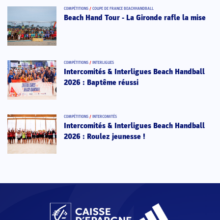
COMPÉTITIONS
/
COUPE DE FRANCE BEACHHANDBALL
Beach Hand Tour - La Gironde rafle la mise
COMPÉTITIONS
/
INTERLIGUES
Intercomités & Interligues Beach Handball
2026 : Baptême réussi
COMPÉTITIONS
/
INTERCOMITÉS
Intercomités & Interligues Beach Handball
2026 : Roulez jeunesse !