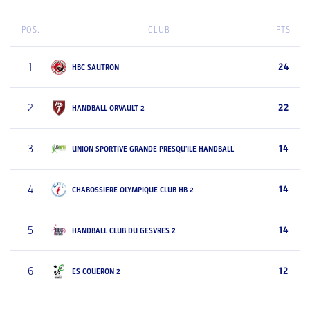
POS.
CLUB
PTS
1
24
HBC SAUTRON
2
22
HANDBALL ORVAULT 2
3
14
UNION SPORTIVE GRANDE PRESQU'ILE HANDBALL
4
14
CHABOSSIERE OLYMPIQUE CLUB HB 2
5
14
HANDBALL CLUB DU GESVRES 2
6
12
ES COUERON 2