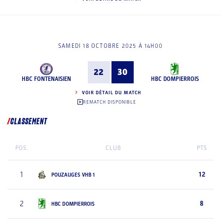
SAMEDI 18 OCTOBRE 2025 À 14H00
22
30
HBC FONTENAISIEN
HBC DOMPIERROIS
VOIR DÉTAIL DU MATCH
REMATCH DISPONIBLE
CLASSEMENT
POS.
CLUB
PTS
1
12
POUZAUGES VHB 1
2
8
HBC DOMPIERROIS