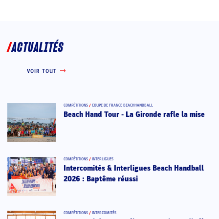
ACTUALITÉS
VOIR TOUT
COMPÉTITIONS
/
COUPE DE FRANCE BEACHHANDBALL
Beach Hand Tour - La Gironde rafle la mise
COMPÉTITIONS
/
INTERLIGUES
Intercomités & Interligues Beach Handball
2026 : Baptême réussi
COMPÉTITIONS
/
INTERCOMITÉS