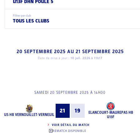
U13F DHN POULE 5
Filtrer par club
TOUS LES CLUBS
20 SEPTEMBRE 2025
AU
21 SEPTEMBRE 2025
Date de mise à jour :
10 juil. 2026 à 11h17
SAMEDI 20 SEPTEMBRE 2025 À 14H00
21
19
ELANCOURT-MAUREPAS HB
US HB VERNOUILLET-VERNEUIL
U13F
VOIR DÉTAIL DU MATCH
REMATCH DISPONIBLE