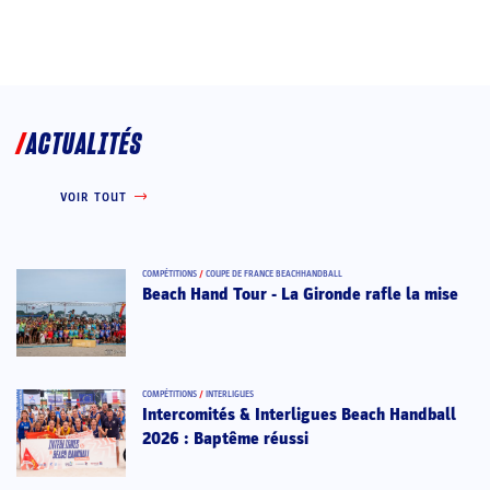
ACTUALITÉS
VOIR TOUT
COMPÉTITIONS
/
COUPE DE FRANCE BEACHHANDBALL
Beach Hand Tour - La Gironde rafle la mise
COMPÉTITIONS
/
INTERLIGUES
Intercomités & Interligues Beach Handball
2026 : Baptême réussi