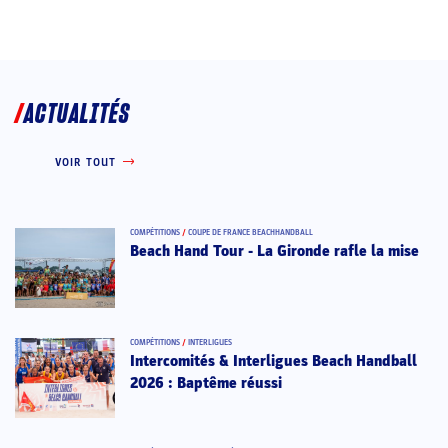
ACTUALITÉS
VOIR TOUT
COMPÉTITIONS
/
COUPE DE FRANCE BEACHHANDBALL
Beach Hand Tour - La Gironde rafle la mise
COMPÉTITIONS
/
INTERLIGUES
Intercomités & Interligues Beach Handball
2026 : Baptême réussi