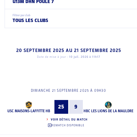
U13M DHN POULE 7
Filtrer par club
TOUS LES CLUBS
20 SEPTEMBRE 2025
AU
21 SEPTEMBRE 2025
Date de mise à jour :
10 juil. 2026 à 11h17
DIMANCHE 21 SEPTEMBRE 2025 À 09H30
25
9
USC MAISONS-LAFFITTE HB
HBC LES LIONS DE LA MAULDRE
VOIR DÉTAIL DU MATCH
REMATCH DISPONIBLE