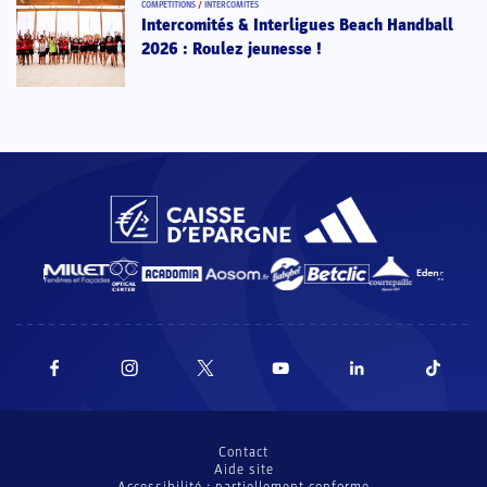
COMPÉTITIONS
/
INTERCOMITÉS
Intercomités & Interligues Beach Handball
2026 : Roulez jeunesse !
Contact
Aide site