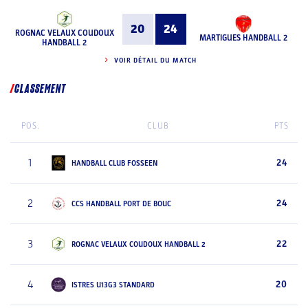
20
24
ROGNAC VELAUX COUDOUX
MARTIGUES HANDBALL 2
HANDBALL 2
VOIR DÉTAIL DU MATCH
CLASSEMENT
POS.
CLUB
PTS
1
24
HANDBALL CLUB FOSSEEN
2
24
CCS HANDBALL PORT DE BOUC
3
22
ROGNAC VELAUX COUDOUX HANDBALL 2
4
20
ISTRES U13G3 STANDARD