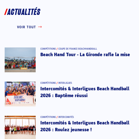
ACTUALITÉS
VOIR TOUT
COMPÉTITIONS
/
COUPE DE FRANCE BEACHHANDBALL
Beach Hand Tour - La Gironde rafle la mise
COMPÉTITIONS
/
INTERLIGUES
Intercomités & Interligues Beach Handball
2026 : Baptême réussi
COMPÉTITIONS
/
INTERCOMITÉS
Intercomités & Interligues Beach Handball
2026 : Roulez jeunesse !