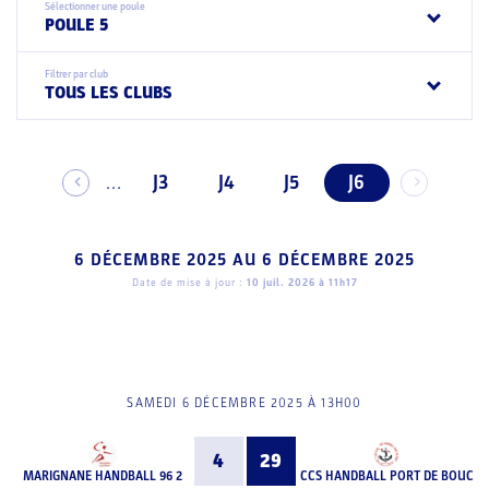
Sélectionner une poule
POULE 5
Filtrer par club
TOUS LES CLUBS
J3
J4
J5
J6
...
6 DÉCEMBRE 2025
AU
6 DÉCEMBRE 2025
Date de mise à jour :
10 juil. 2026 à 11h17
SAMEDI 6 DÉCEMBRE 2025 À 13H00
4
29
MARIGNANE HANDBALL 96 2
CCS HANDBALL PORT DE BOUC