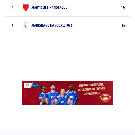
5
16
MARTIGUES HANDBALL 2
6
14
MARIGNANE HANDBALL 96 2