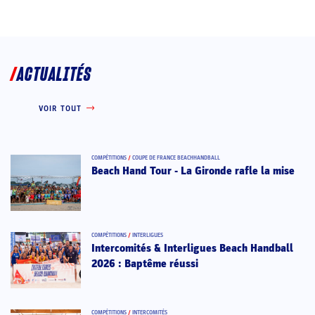
ACTUALITÉS
VOIR TOUT
COMPÉTITIONS
/
COUPE DE FRANCE BEACHHANDBALL
Beach Hand Tour - La Gironde rafle la mise
COMPÉTITIONS
/
INTERLIGUES
Intercomités & Interligues Beach Handball
2026 : Baptême réussi
COMPÉTITIONS
/
INTERCOMITÉS