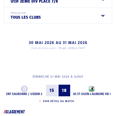
U13F 2EME DIV PLACE 7/8
Filtrer par club
TOUS LES CLUBS
30 MAI 2026
AU
31 MAI 2026
Date de mise à jour :
10 juil. 2026 à 11h17
DIMANCHE 31 MAI 2026 À 14H00
15
18
ENT EAUBONNE / USDEM 2
AS ST-OUEN-L'AUMONE HB 1
VOIR DÉTAIL DU MATCH
CLASSEMENT