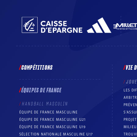
COMPÉTITIONS
VIE 
JOU
ÉQUIPES DE FRANCE
LES DI
ARBIT
HANDBALL MASCULIN
PRÉVEN
ÉQUIPE DE FRANCE MASCULINE
S’ASSU
ÉQUIPE DE FRANCE MASCULINE U21
PROJE
ÉQUIPE DE FRANCE MASCULINE U19
MILIEU
SÉLECTION NATIONALE MASCULINE U17
TROUV