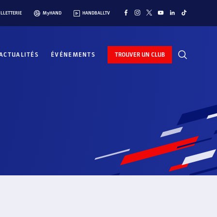
ILLETTERIE
MyHAND
HANDBALLTV
ACTUALITÉS
ÉVÉNEMENTS
TROUVER UN CLUB