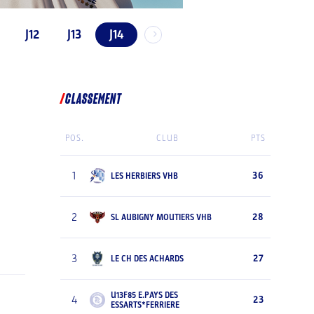
J12
J13
J14
CLASSEMENT
POS.
CLUB
PTS
1
36
LES HERBIERS VHB
2
28
SL AUBIGNY MOUTIERS VHB
3
27
LE CH DES ACHARDS
U13F85 E.PAYS DES
4
23
ESSARTS*FERRIERE