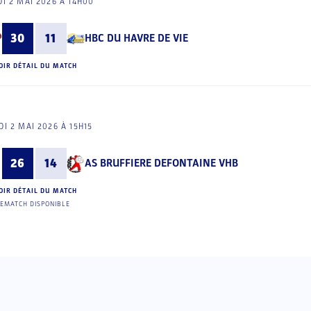
I 2 MAI 2026 À 14H00
30
11
HBC DU HAVRE DE VIE
OIR DÉTAIL DU MATCH
I 2 MAI 2026 À 15H15
26
14
AS BRUFFIERE DEFONTAINE VHB
OIR DÉTAIL DU MATCH
EMATCH DISPONIBLE