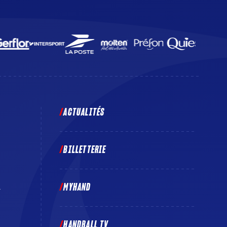
ACTUALITÉS
BILLETTERIE
MYHAND
E
HANDBALL TV