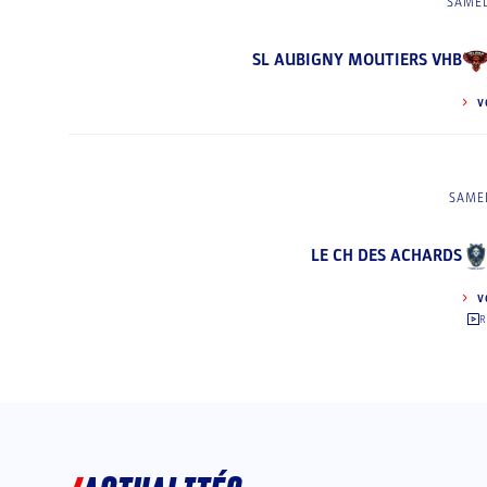
SAMED
SL AUBIGNY MOUTIERS VHB
V
SAMED
LE CH DES ACHARDS
V
R