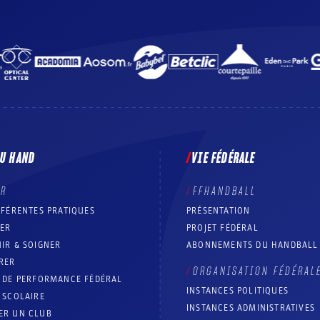
DU HAND
VIE FÉDÉRALE
ER
FFHANDBALL
FFÉRENTES PRATIQUES
PRÉSENTATION
RER
PROJET FÉDÉRAL
IR & SOIGNER
ABONNEMENTS DU HANDBALL
RER
ORGANISATION FÉDÉRAL
T DE PERFORMANCE FÉDÉRAL
INSTANCES POLITIQUES
 SCOLAIRE
INSTANCES ADMINISTRATIVES
ER UN CLUB