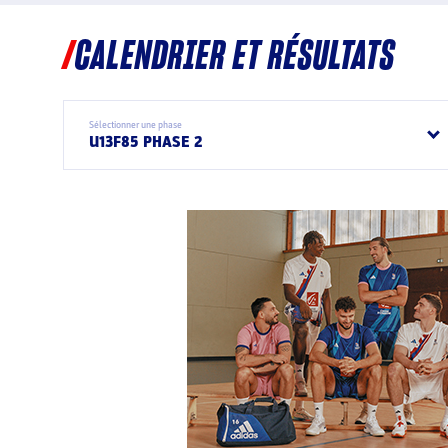
CALENDRIER ET RÉSULTATS
Sélectionner une phase
U13F85 PHASE 2