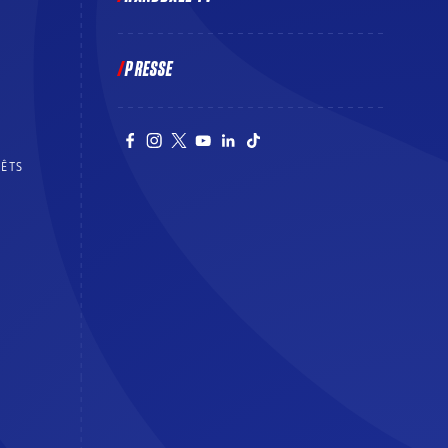
PRESSE
RÊTS