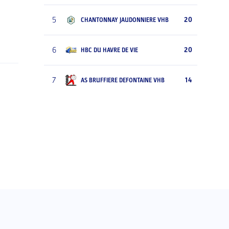
5
20
CHANTONNAY JAUDONNIERE VHB
6
20
HBC DU HAVRE DE VIE
7
14
AS BRUFFIERE DEFONTAINE VHB