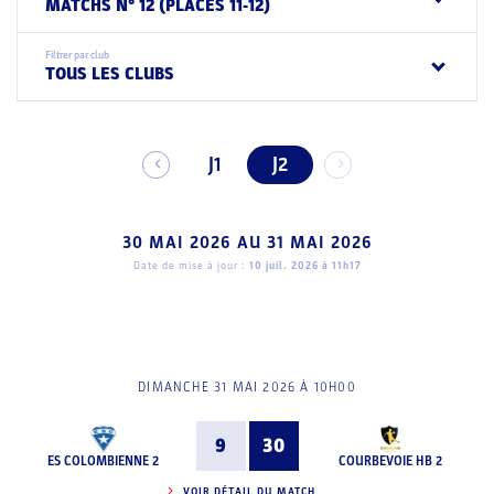
MATCHS N° 12 (PLACES 11-12)
Filtrer par club
TOUS LES CLUBS
J1
J2
30 MAI 2026
AU
31 MAI 2026
Date de mise à jour :
10 juil. 2026 à 11h17
DIMANCHE 31 MAI 2026 À 10H00
9
30
ES COLOMBIENNE 2
COURBEVOIE HB 2
VOIR DÉTAIL DU MATCH