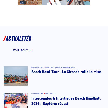
ACTUALITÉS
VOIR TOUT
COMPÉTITIONS
/
COUPE DE FRANCE BEACHHANDBALL
Beach Hand Tour - La Gironde rafle la mise
COMPÉTITIONS
/
INTERLIGUES
Intercomités & Interligues Beach Handball
2026 : Baptême réussi