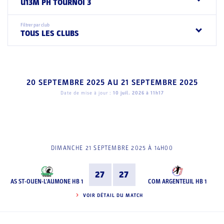
U13M PH TOURNOI 3
Filtrer par club
TOUS LES CLUBS
20 SEPTEMBRE 2025
AU
21 SEPTEMBRE 2025
Date de mise à jour :
10 juil. 2026 à 11h17
DIMANCHE 21 SEPTEMBRE 2025 À 14H00
27
27
AS ST-OUEN-L'AUMONE HB 1
COM ARGENTEUIL HB 1
VOIR DÉTAIL DU MATCH