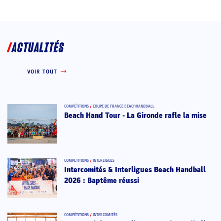
ACTUALITÉS
VOIR TOUT
COMPÉTITIONS
/
COUPE DE FRANCE BEACHHANDBALL
Beach Hand Tour - La Gironde rafle la mise
COMPÉTITIONS
/
INTERLIGUES
Intercomités & Interligues Beach Handball
2026 : Baptême réussi
COMPÉTITIONS
/
INTERCOMITÉS