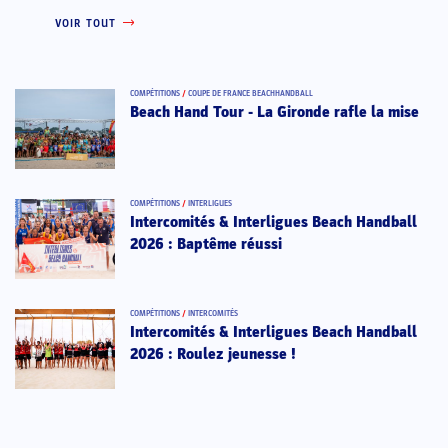
VOIR TOUT
COMPÉTITIONS
/
COUPE DE FRANCE BEACHHANDBALL
Beach Hand Tour - La Gironde rafle la mise
COMPÉTITIONS
/
INTERLIGUES
Intercomités & Interligues Beach Handball
2026 : Baptême réussi
COMPÉTITIONS
/
INTERCOMITÉS
Intercomités & Interligues Beach Handball
2026 : Roulez jeunesse !