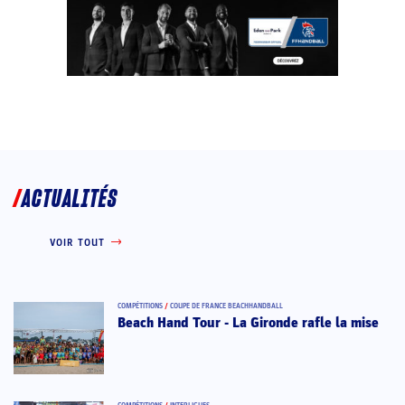
ACTUALITÉS
VOIR TOUT
COMPÉTITIONS
/
COUPE DE FRANCE BEACHHANDBALL
Beach Hand Tour - La Gironde rafle la mise