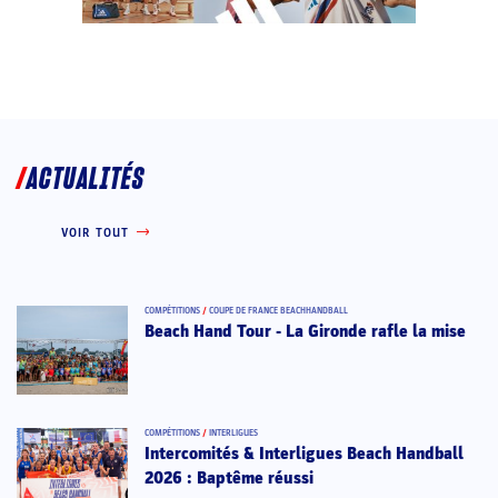
ACTUALITÉS
VOIR TOUT
COMPÉTITIONS
/
COUPE DE FRANCE BEACHHANDBALL
Beach Hand Tour - La Gironde rafle la mise
COMPÉTITIONS
/
INTERLIGUES
Intercomités & Interligues Beach Handball
2026 : Baptême réussi