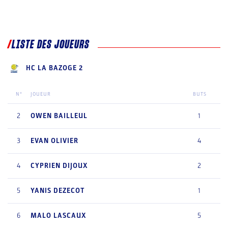
LISTE DES JOUEURS
HC LA BAZOGE 2
N°
JOUEUR
BUTS
2
OWEN
BAILLEUL
1
3
EVAN
OLIVIER
4
4
CYPRIEN
DIJOUX
2
5
YANIS
DEZECOT
1
6
MALO
LASCAUX
5