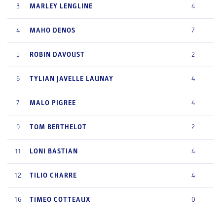
3
MARLEY
LENGLINE
4
4
MAHO
DENOS
7
5
ROBIN
DAVOUST
2
6
TYLIAN
JAVELLE LAUNAY
4
7
MALO
PIGREE
4
9
TOM
BERTHELOT
2
11
LONI
BASTIAN
4
12
TILIO
CHARRE
4
16
TIMEO
COTTEAUX
0