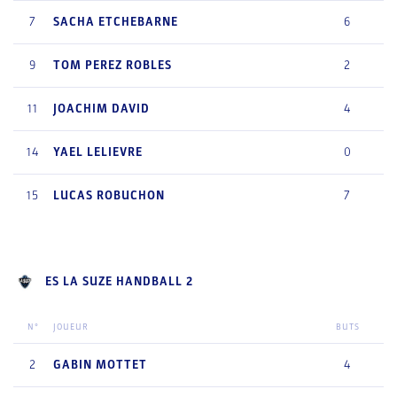
7
SACHA
ETCHEBARNE
6
9
TOM
PEREZ ROBLES
2
11
JOACHIM
DAVID
4
14
YAEL
LELIEVRE
0
15
LUCAS
ROBUCHON
7
ES LA SUZE HANDBALL 2
N°
JOUEUR
BUTS
2
GABIN
MOTTET
4