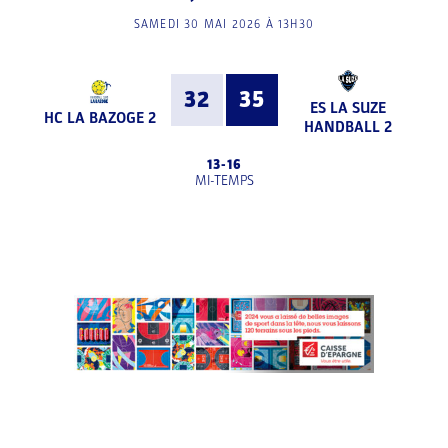
SAMEDI 30 MAI 2026 À 13H30
32
35
ES LA SUZE
HC LA BAZOGE 2
HANDBALL 2
13
-
16
MI-TEMPS