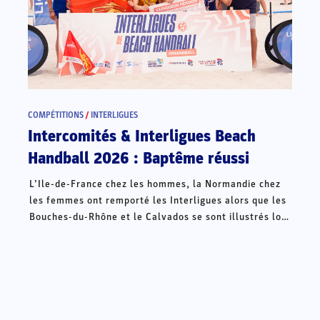
COMPÉTITIONS
/
INTERLIGUES
Intercomités & Interligues Beach
Handball 2026 : Baptême réussi
L’Ile-de-France chez les hommes, la Normandie chez
les femmes ont remporté les Interligues alors que les
Bouches-du-Rhône et le Calvados se sont illustrés lors
des Intercomités ce week-end à Châteauroux.