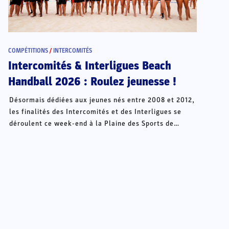
COMPÉTITIONS
/
INTERCOMITÉS
Intercomités & Interligues Beach
Handball 2026 : Roulez jeunesse !
Désormais dédiées aux jeunes nés entre 2008 et 2012,
les finalités des Intercomités et des Interligues se
déroulent ce week-end à la Plaine des Sports de
Châteauroux.