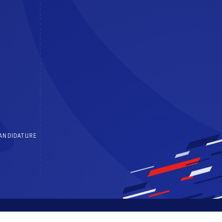
CANDIDATURE
 générales d’utilisation
Politique de confidentialité
Centre de consentements