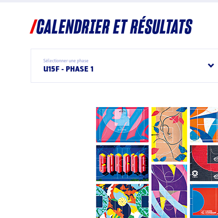
CALENDRIER ET RÉSULTATS
Sélectionner une phase
U15F - PHASE 1