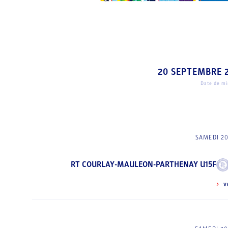
20 SEPTEMBRE 
Date de mis
SAMEDI 20
RT COURLAY-MAULEON-PARTHENAY U15F
V