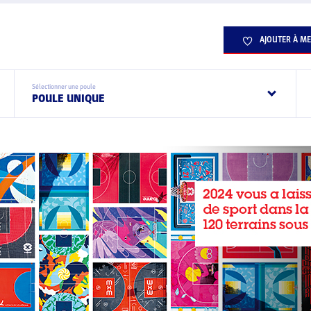
AJOUTER À ME
Sélectionner une poule
POULE UNIQUE