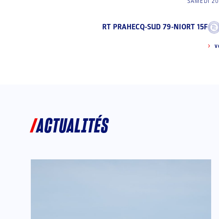
SAMEDI 20
RT PRAHECQ-SUD 79-NIORT 15F
V
ACTUALITÉS