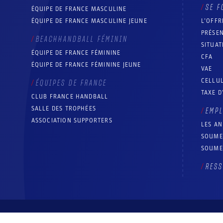
SE F
ÉQUIPE DE FRANCE MASCULINE
ÉQUIPE DE FRANCE MASCULINE JEUNE
L’OFFR
PRÉSEN
BEACHHANDBALL FÉMININ
SITUAT
ÉQUIPE DE FRANCE FÉMININE
CFA
ÉQUIPE DE FRANCE FÉMININE JEUNE
VAE
CELLUL
ÉQUIPES DE FRANCE
TAXE D
CLUB FRANCE HANDBALL
SALLE DES TROPHÉES
EMP
ASSOCIATION SUPPORTERS
LES A
SOUME
SOUME
RESS
© Fédération française de handball