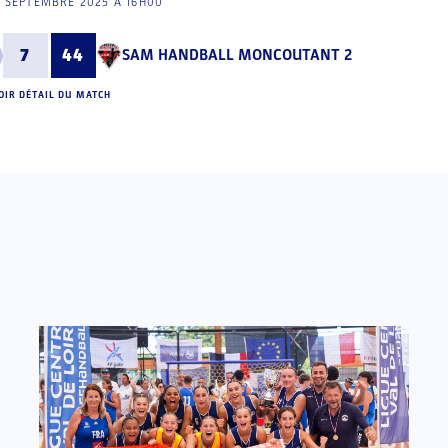
 SEPTEMBRE 2025 À 16H00
7
44
SAM HANDBALL MONCOUTANT 2
OIR DÉTAIL DU MATCH