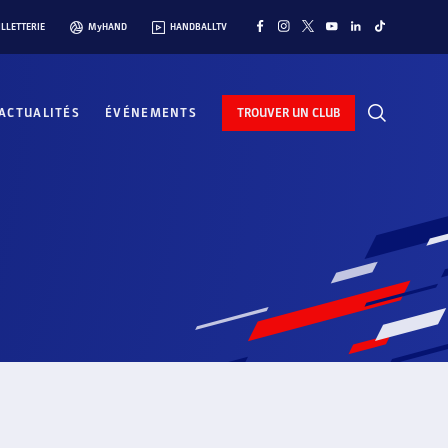
ILLETTERIE
MyHAND
HANDBALLTV
ACTUALITÉS
ÉVÉNEMENTS
TROUVER UN CLUB