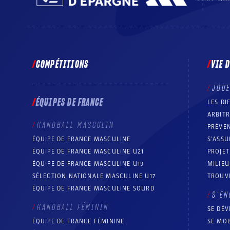
COMPÉTITIONS
VIE 
JOU
ÉQUIPES DE FRANCE
LES DI
ARBIT
HANDBALL MASCULIN
PRÉVEN
ÉQUIPE DE FRANCE MASCULINE
S’ASSU
ÉQUIPE DE FRANCE MASCULINE U21
PROJE
ÉQUIPE DE FRANCE MASCULINE U19
MILIEU
SÉLECTION NATIONALE MASCULINE U17
TROUV
ÉQUIPE DE FRANCE MASCULINE SOURD
S’EN
HANDBALL FÉMININ
SE DÉV
ÉQUIPE DE FRANCE FÉMININE
SE MOB