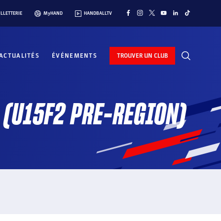
ILLETTERIE
MyHAND
HANDBALLTV
ACTUALITÉS
ÉVÉNEMENTS
TROUVER UN CLUB
E (U15F2 PRE-REGION)