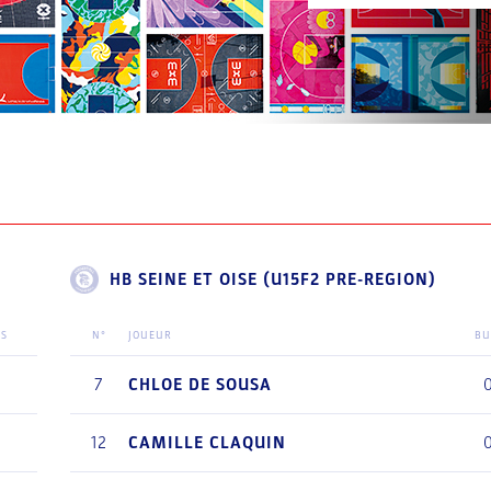
HB SEINE ET OISE (U15F2 PRE-REGION)
TS
N°
JOUEUR
BU
7
CHLOE
DE SOUSA
12
CAMILLE
CLAQUIN