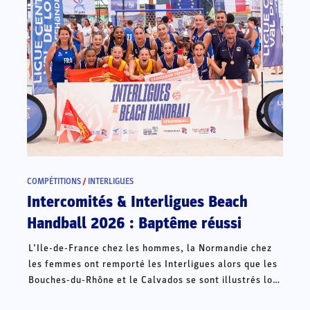
COMPÉTITIONS
/
INTERLIGUES
Intercomités & Interligues Beach
Handball 2026 : Baptême réussi
L’Ile-de-France chez les hommes, la Normandie chez
les femmes ont remporté les Interligues alors que les
Bouches-du-Rhône et le Calvados se sont illustrés lors
des Intercomités ce week-end à Châteauroux.