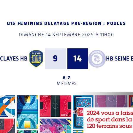
U15 FEMININS DELAYAGE PRE-REGION : POULES
DIMANCHE 14 SEPTEMBRE 2025 À 11H00
9
14
 CLAYES HB
HB SEINE 
6
-
7
MI-TEMPS