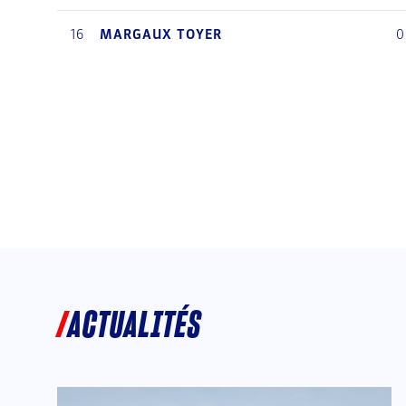
16
MARGAUX
TOYER
0
ACTUALITÉS