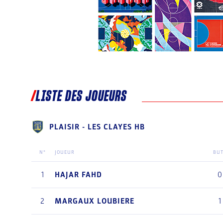
LISTE DES JOUEURS
PLAISIR - LES CLAYES HB
N°
JOUEUR
BU
1
HAJAR
FAHD
0
2
MARGAUX
LOUBIERE
1