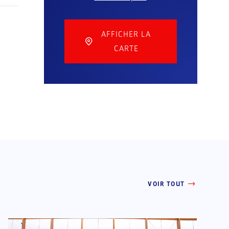
1
AFFICHER LA
CARTE
VOIR TOUT