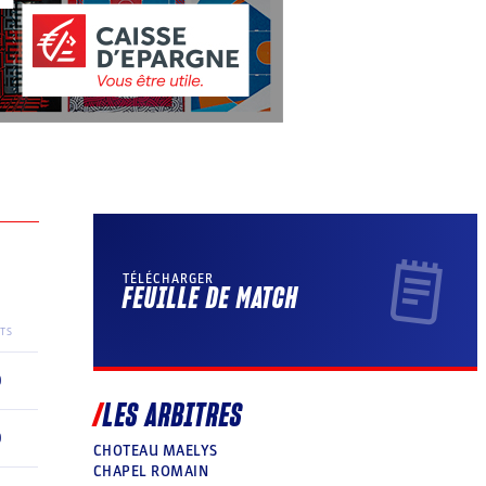
TÉLÉCHARGER
FEUILLE DE MATCH
TS
0
LES ARBITRES
0
CHOTEAU MAELYS
CHAPEL ROMAIN