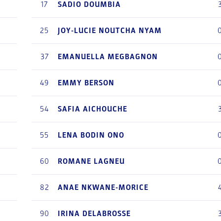
17
SADIO
DOUMBIA
25
JOY-LUCIE
NOUTCHA NYAM
37
EMANUELLA
MEGBAGNON
49
EMMY
BERSON
54
SAFIA
AICHOUCHE
55
LENA
BODIN ONO
60
ROMANE
LAGNEU
82
ANAE
NKWANE-MORICE
90
IRINA
DELABROSSE