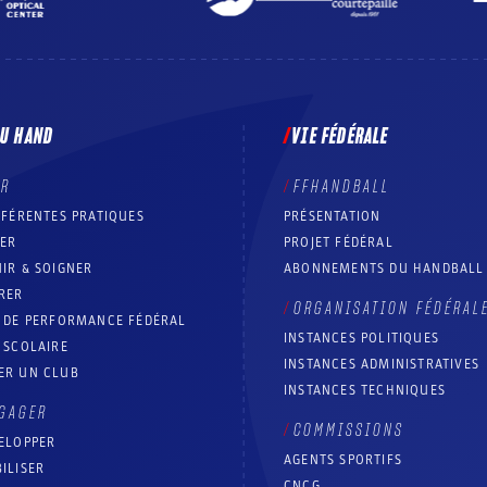
DU HAND
VIE FÉDÉRALE
ER
FFHANDBALL
FFÉRENTES PRATIQUES
PRÉSENTATION
RER
PROJET FÉDÉRAL
IR & SOIGNER
ABONNEMENTS DU HANDBALL
RER
ORGANISATION FÉDÉRAL
T DE PERFORMANCE FÉDÉRAL
INSTANCES POLITIQUES
 SCOLAIRE
INSTANCES ADMINISTRATIVES
ER UN CLUB
INSTANCES TECHNIQUES
GAGER
COMMISSIONS
ELOPPER
AGENTS SPORTIFS
ILISER
CNCG