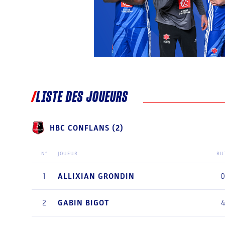
LISTE DES JOUEURS
HBC CONFLANS (2)
N°
JOUEUR
BU
1
ALLIXIAN
GRONDIN
2
GABIN
BIGOT