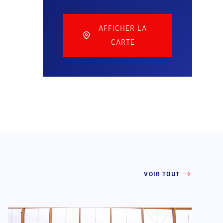
AFFICHER LA
CARTE
VOIR TOUT