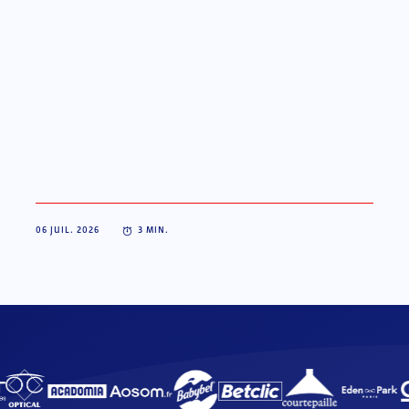
06 JUIL. 2026
3
MIN.