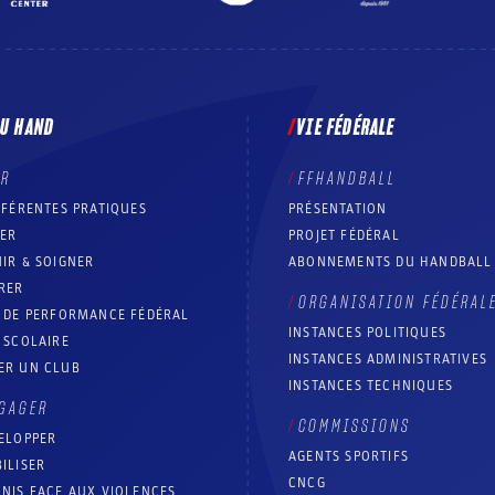
DU HAND
VIE FÉDÉRALE
ER
FFHANDBALL
FFÉRENTES PRATIQUES
PRÉSENTATION
RER
PROJET FÉDÉRAL
IR & SOIGNER
ABONNEMENTS DU HANDBALL
RER
ORGANISATION FÉDÉRAL
T DE PERFORMANCE FÉDÉRAL
INSTANCES POLITIQUES
 SCOLAIRE
INSTANCES ADMINISTRATIVES
ER UN CLUB
INSTANCES TECHNIQUES
GAGER
COMMISSIONS
ELOPPER
AGENTS SPORTIFS
ILISER
CNCG
NIS FACE AUX VIOLENCES