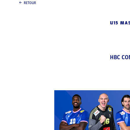
RETOUR
U15 MA
HBC CO