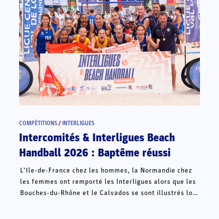
COMPÉTITIONS
/
INTERLIGUES
Intercomités & Interligues Beach
Handball 2026 : Baptême réussi
L’Ile-de-France chez les hommes, la Normandie chez
les femmes ont remporté les Interligues alors que les
Bouches-du-Rhône et le Calvados se sont illustrés lors
des Intercomités ce week-end à Châteauroux.