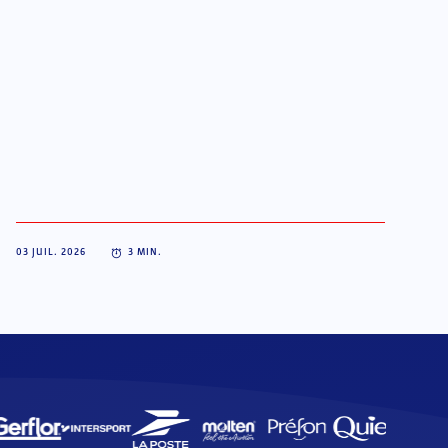
03 JUIL. 2026
3
MIN.