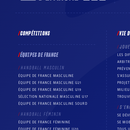
COMPÉTITIONS
VIE 
JOU
ÉQUIPES DE FRANCE
LES DI
ARBIT
HANDBALL MASCULIN
PRÉVEN
ÉQUIPE DE FRANCE MASCULINE
S’ASSU
ÉQUIPE DE FRANCE MASCULINE U21
PROJE
ÉQUIPE DE FRANCE MASCULINE U19
MILIEU
SÉLECTION NATIONALE MASCULINE U17
TROUV
ÉQUIPE DE FRANCE MASCULINE SOURD
S’EN
HANDBALL FÉMININ
SE DÉV
ÉQUIPE DE FRANCE FÉMININE
SE MOB
ÉQUIPE DE FRANCE FÉMININE U20
TOUS U