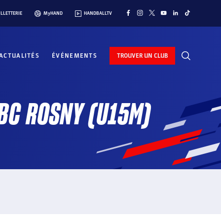
ILLETTERIE
MyHAND
HANDBALLTV
ACTUALITÉS
ÉVÉNEMENTS
TROUVER UN CLUB
HBC ROSNY (U15M)