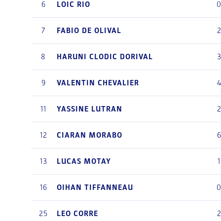
6
LOIC
RIO
7
FABIO
DE OLIVAL
8
HARUNI
CLODIC DORIVAL
9
VALENTIN
CHEVALIER
11
YASSINE
LUTRAN
12
CIARAN
MORABO
13
LUCAS
MOTAY
1
16
OIHAN
TIFFANNEAU
25
LEO
CORRE