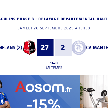
SCULINS PHASE 3 : DELAYAGE DEPARTEMENTAL HAUT
SAMEDI 20 SEPTEMBRE 2025 À 15H30
27
2
NFLANS (2)
CA MANTES
14
-
0
MI-TEMPS