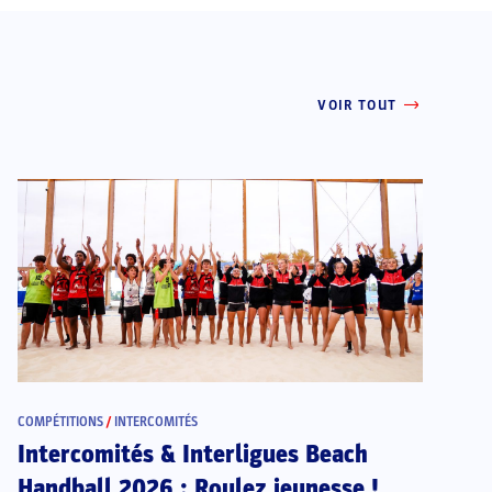
VOIR TOUT
COMPÉTITIONS
/
INTERCOMITÉS
Intercomités & Interligues Beach
Handball 2026 : Roulez jeunesse !