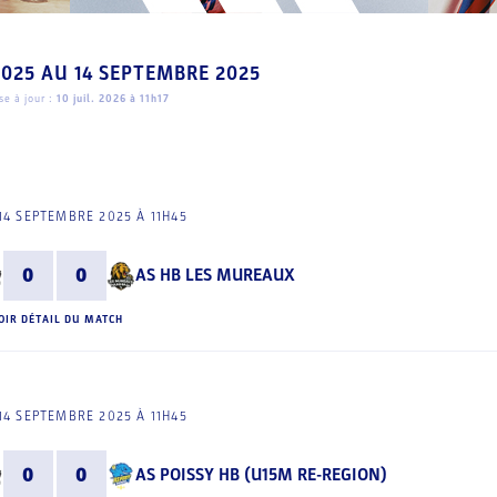
2025
AU
14 SEPTEMBRE 2025
e à jour :
10 juil. 2026 à 11h17
4 SEPTEMBRE 2025 À 11H45
0
0
AS HB LES MUREAUX
OIR DÉTAIL DU MATCH
4 SEPTEMBRE 2025 À 11H45
0
0
AS POISSY HB (U15M RE-REGION)