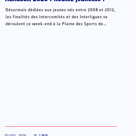
Désormais dédiées aux jeunes nés entre 2008 et 2012,
les finalités des Intercomités et des Interligues se
déroulent ce week-end à la Plaine des Sports de
Châteauroux.
03 JUIL. 2026
3
MIN.