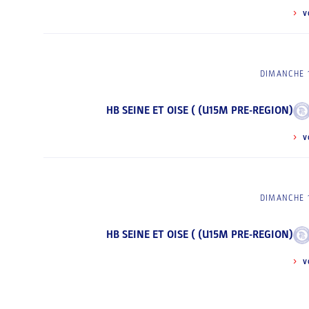
V
DIMANCHE 1
HB SEINE ET OISE ( (U15M PRE-REGION)
V
DIMANCHE 1
HB SEINE ET OISE ( (U15M PRE-REGION)
V