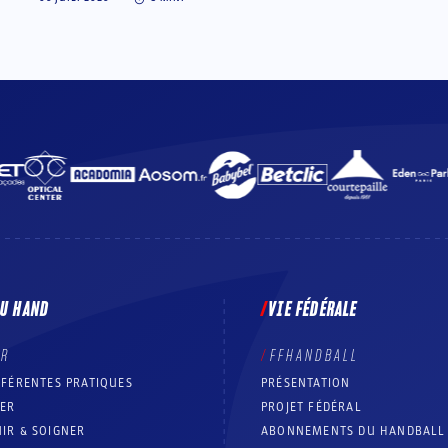
DU HAND
VIE FÉDÉRALE
ER
FFHANDBALL
FFÉRENTES PRATIQUES
PRÉSENTATION
RER
PROJET FÉDÉRAL
IR & SOIGNER
ABONNEMENTS DU HANDBALL