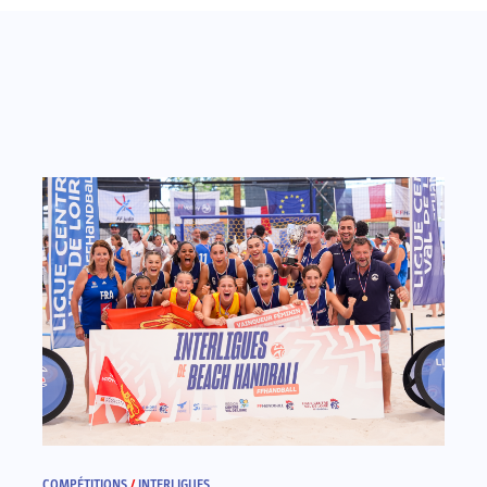
COMPÉTITIONS
/
INTERLIGUES