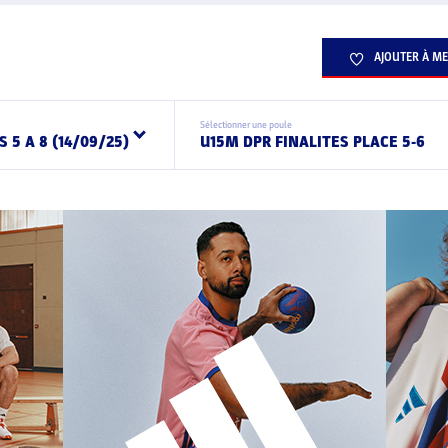
AJOUTER À ME
Sélectionner une poule
 5 A 8 (14/09/25)
U15M DPR FINALITES PLACE 5-6