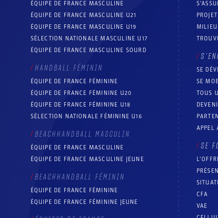
ÉQUIPE DE FRANCE MASCULINE
S’ASSU
ÉQUIPE DE FRANCE MASCULINE U21
PROJE
ÉQUIPE DE FRANCE MASCULINE U19
MILIEU
SÉLECTION NATIONALE MASCULINE U17
TROUV
ÉQUIPE DE FRANCE MASCULINE SOURD
S’EN
HANDBALL FÉMININ
SE DÉV
ÉQUIPE DE FRANCE FÉMININE
SE MOB
ÉQUIPE DE FRANCE FÉMININE U20
TOUS U
ÉQUIPE DE FRANCE FÉMININE U18
DEVEN
SÉLECTION NATIONALE FÉMININE U16
PARTEN
APPEL 
BEACHHANDBALL MASCULIN
SE F
ÉQUIPE DE FRANCE MASCULINE
ÉQUIPE DE FRANCE MASCULINE JEUNE
L’OFFR
PRÉSEN
BEACHHANDBALL FÉMININ
SITUAT
ÉQUIPE DE FRANCE FÉMININE
CFA
ÉQUIPE DE FRANCE FÉMININE JEUNE
VAE
CELLUL