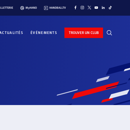
ILLETTERIE
MyHAND
HANDBALLTV
ACTUALITÉS
ÉVÉNEMENTS
TROUVER UN CLUB