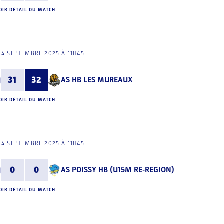
OIR DÉTAIL DU MATCH
4 SEPTEMBRE 2025 À 11H45
31
32
AS HB LES MUREAUX
OIR DÉTAIL DU MATCH
4 SEPTEMBRE 2025 À 11H45
0
0
AS POISSY HB (U15M RE-REGION)
OIR DÉTAIL DU MATCH