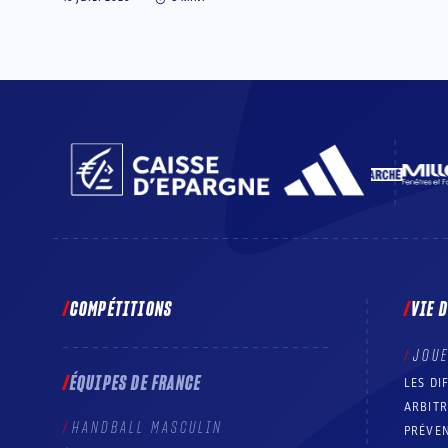
COMPÉTITIONS
VIE 
JOU
ÉQUIPES DE FRANCE
LES DI
ARBIT
HANDBALL MASCULIN
PRÉVEN