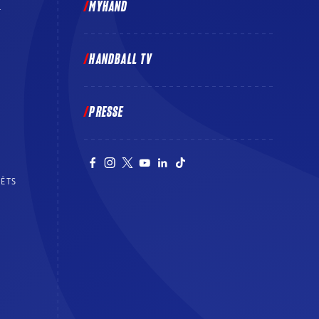
MYHAND
E
HANDBALL TV
PRESSE
RÊTS