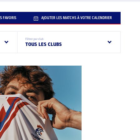
S FAVORIS
AJOUTER LES MATCHS À VOTRE CALENDRIER
Filtrer par club
TOUS LES CLUBS