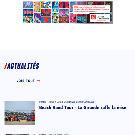
ACTUALITÉS
VOIR TOUT
COMPÉTITIONS
/
COUPE DE FRANCE BEACHHANDBALL
Beach Hand Tour - La Gironde rafle la mise