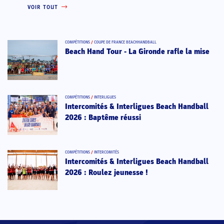
VOIR TOUT
COMPÉTITIONS
/
COUPE DE FRANCE BEACHHANDBALL
Beach Hand Tour - La Gironde rafle la mise
COMPÉTITIONS
/
INTERLIGUES
Intercomités & Interligues Beach Handball
2026 : Baptême réussi
COMPÉTITIONS
/
INTERCOMITÉS
Intercomités & Interligues Beach Handball
2026 : Roulez jeunesse !