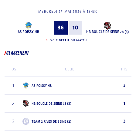
MERCREDI 27 MAI 2026 À 18H30
36
10
AS POISSY HB
HB BOUCLE DE SEINE 78 (3)
VOIR DÉTAIL DU MATCH
CLASSEMENT
POS.
CLUB
PTS
1
3
AS POISSY HB
2
1
HB BOUCLE DE SEINE 78 (3)
3
3
TEAM 2 RIVES DE SEINE (2)