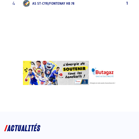
4
1
AS ST-CYR/FONTENAY HB 78
ACTUALITÉS