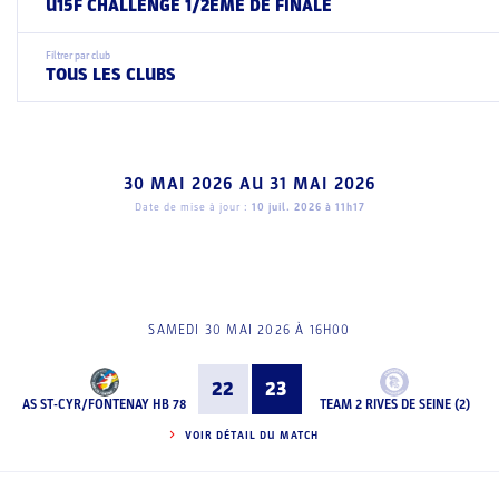
U15F CHALLENGE 1/2EME DE FINALE
Filtrer par club
TOUS LES CLUBS
30 MAI 2026
AU
31 MAI 2026
Date de mise à jour :
10 juil. 2026 à 11h17
SAMEDI 30 MAI 2026 À 16H00
22
23
AS ST-CYR/FONTENAY HB 78
TEAM 2 RIVES DE SEINE (2)
VOIR DÉTAIL DU MATCH