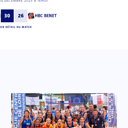
14 DÉCEMBRE 2025 À 16H00
30
26
HBC BENET
OIR DÉTAIL DU MATCH