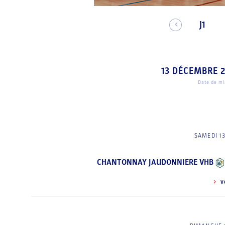
J1
13 DÉCEMBRE 
Date de mis
SAMEDI 1
CHANTONNAY JAUDONNIERE VHB
V