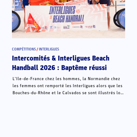
COMPÉTITIONS
/
INTERLIGUES
Intercomités & Interligues Beach
Handball 2026 : Baptême réussi
L’Ile-de-France chez les hommes, la Normandie chez
les femmes ont remporté les Interligues alors que les
Bouches-du-Rhône et le Calvados se sont illustrés lors
des Intercomités ce week-end à Châteauroux.