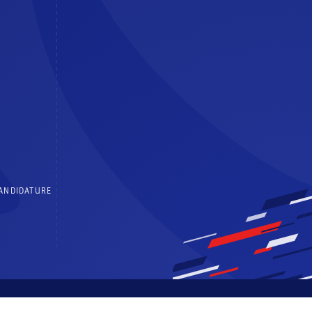
CANDIDATURE
 générales d’utilisation
Politique de confidentialité
Centre de consentements