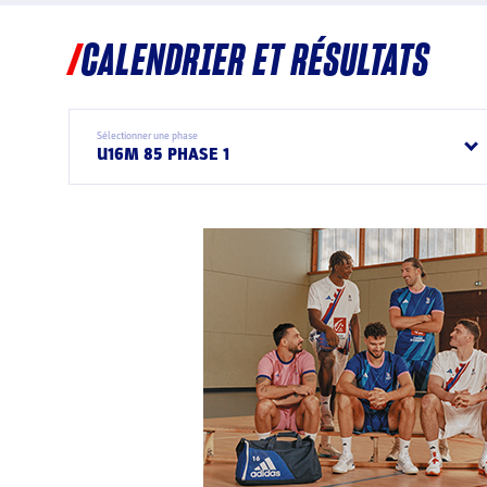
CALENDRIER ET RÉSULTATS
Sélectionner une phase
U16M 85 PHASE 1