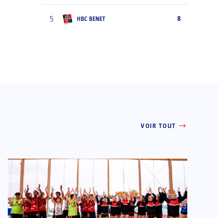
5
8
HBC BENET
VOIR TOUT