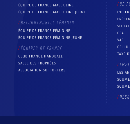
SE F
ÉQUIPE DE FRANCE MASCULINE
ÉQUIPE DE FRANCE MASCULINE JEUNE
L’OFFR
PRÉSEN
BEACHHANDBALL FÉMININ
SITUAT
ÉQUIPE DE FRANCE FÉMININE
CFA
ÉQUIPE DE FRANCE FÉMININE JEUNE
VAE
CELLUL
ÉQUIPES DE FRANCE
TAXE D
CLUB FRANCE HANDBALL
SALLE DES TROPHÉES
EMP
ASSOCIATION SUPPORTERS
LES A
SOUME
SOUME
RESS
© Fédération française de handball