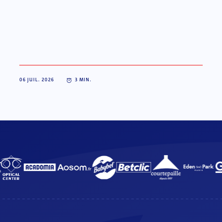
06 JUIL. 2026
3
MIN.