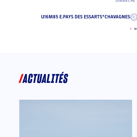
DIMANCHE 
U16M85 E.PAYS DES ESSARTS*CHAVAGNES
V
ACTUALITÉS