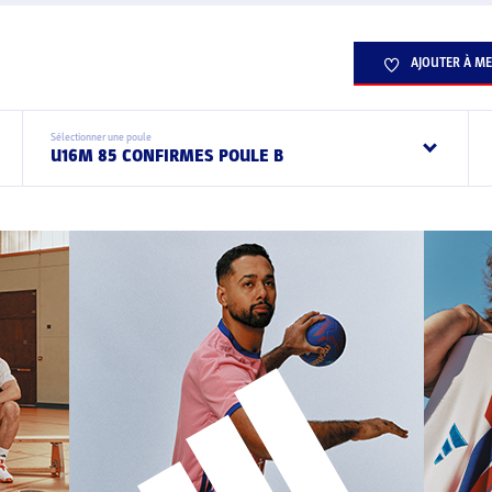
AJOUTER À ME
Sélectionner une poule
U16M 85 CONFIRMES POULE B