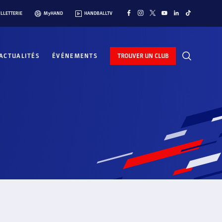
ILLETTERIE
MyHAND
HANDBALLTV
ACTUALITÉS
ÉVÉNEMENTS
TROUVER UN CLUB