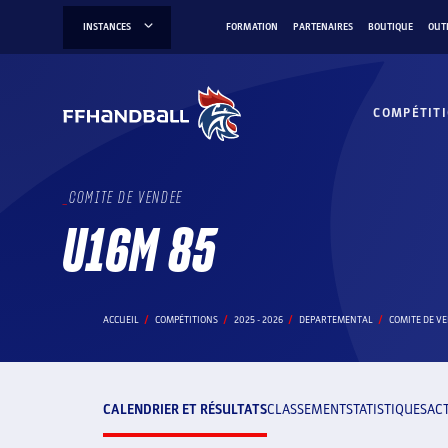
Aller
INSTANCES
FORMATION
PARTENAIRES
BOUTIQUE
OUT
au
contenu
COMPÉTIT
COMITE DE VENDEE
U16M 85
ACCUEIL
COMPÉTITIONS
2025 - 2026
DEPARTEMENTAL
COMITE DE V
CALENDRIER ET RÉSULTATS
CLASSEMENT
STATISTIQUES
AC