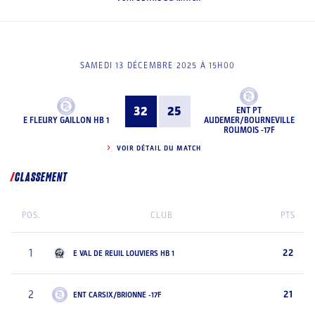
SAMEDI 13 DÉCEMBRE 2025 À 15H00
32
25
ENT PT
E FLEURY GAILLON HB 1
AUDEMER/BOURNEVILLE
ROUMOIS -17F
VOIR DÉTAIL DU MATCH
CLASSEMENT
POS.
CLUB
PTS
1
22
E VAL DE REUIL LOUVIERS HB 1
2
21
ENT CARSIX/BRIONNE -17F