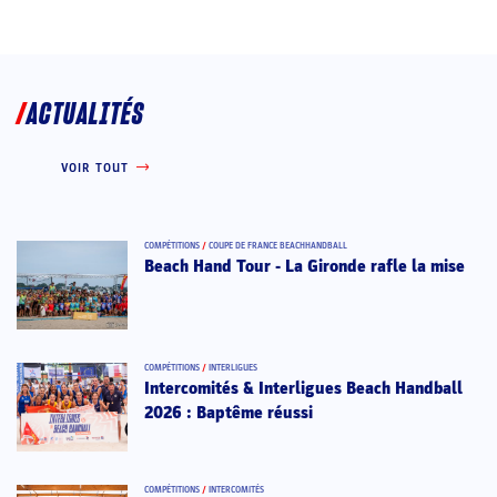
ACTUALITÉS
VOIR TOUT
COMPÉTITIONS
/
COUPE DE FRANCE BEACHHANDBALL
Beach Hand Tour - La Gironde rafle la mise
COMPÉTITIONS
/
INTERLIGUES
Intercomités & Interligues Beach Handball
2026 : Baptême réussi
COMPÉTITIONS
/
INTERCOMITÉS