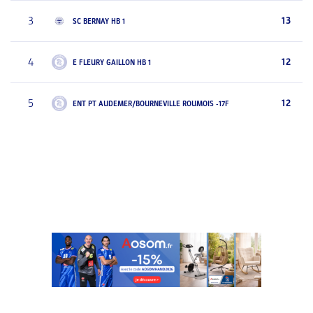
3
13
SC BERNAY HB 1
4
12
E FLEURY GAILLON HB 1
5
12
ENT PT AUDEMER/BOURNEVILLE ROUMOIS -17F