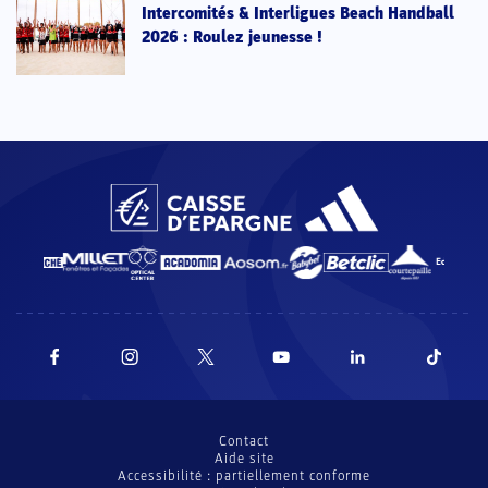
Intercomités & Interligues Beach Handball
2026 : Roulez jeunesse !
Contact
Aide site
Accessibilité : partiellement conforme