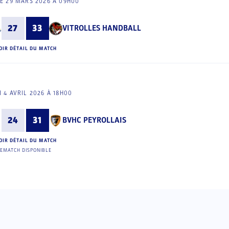
E 29 MARS 2026 À 09H00
27
33
VITROLLES HANDBALL
OIR DÉTAIL DU MATCH
 4 AVRIL 2026 À 18H00
24
31
BVHC PEYROLLAIS
OIR DÉTAIL DU MATCH
EMATCH DISPONIBLE