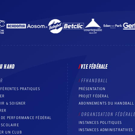
DU HAND
VIE FÉDÉRALE
ER
FFHANDBALL
FFÉRENTES PRATIQUES
PRÉSENTATION
RER
PROJET FÉDÉRAL
IR & SOIGNER
ABONNEMENTS DU HANDBALL
RER
ORGANISATION FÉDÉRAL
T DE PERFORMANCE FÉDÉRAL
INSTANCES POLITIQUES
 SCOLAIRE
INSTANCES ADMINISTRATIVES
ER UN CLUB