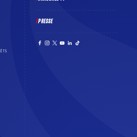
PRESSE
RÊTS