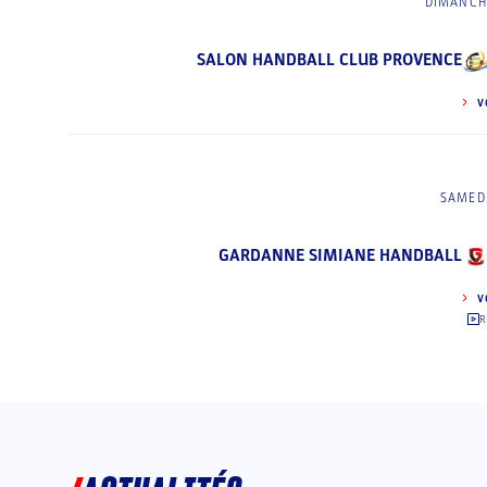
DIMANCH
SALON HANDBALL CLUB PROVENCE
V
SAMEDI
GARDANNE SIMIANE HANDBALL
V
R