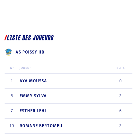
LISTE DES JOUEURS
AS POISSY HB
N°
JOUEUR
BUTS
1
AYA
MOUSSA
0
6
EMMY
SYLVA
2
7
ESTHER
LEHI
6
10
ROMANE
BERTOMEU
2