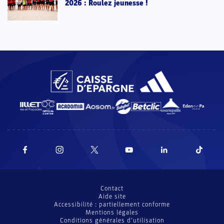
2026 : Roulez jeunesse !
Contact
Aide site
Accessibilité : partiellement conforme
Mentions légales
Conditions générales d’utilisation