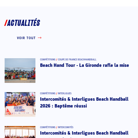
ACTUALITÉS
VOIR TOUT
COMPÉTITIONS
/
COUPE DE FRANCE BEACHHANDBALL
Beach Hand Tour - La Gironde rafle la mise
COMPÉTITIONS
/
INTERLIGUES
Intercomités & Interligues Beach Handball
2026 : Baptême réussi
COMPÉTITIONS
/
INTERCOMITÉS
Intercomités & Interligues Beach Handball