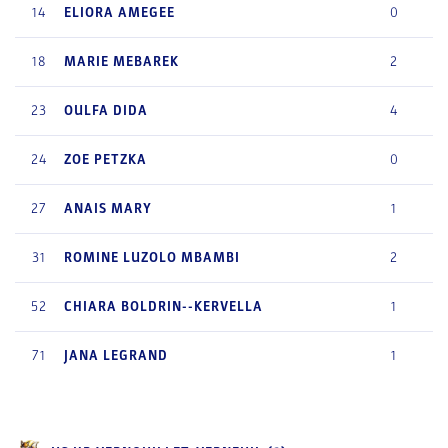
14
ELIORA
AMEGEE
0
18
MARIE
MEBAREK
2
23
OULFA
DIDA
4
24
ZOE
PETZKA
0
27
ANAIS
MARY
1
31
ROMINE
LUZOLO MBAMBI
2
52
CHIARA
BOLDRIN--KERVELLA
1
71
JANA
LEGRAND
1