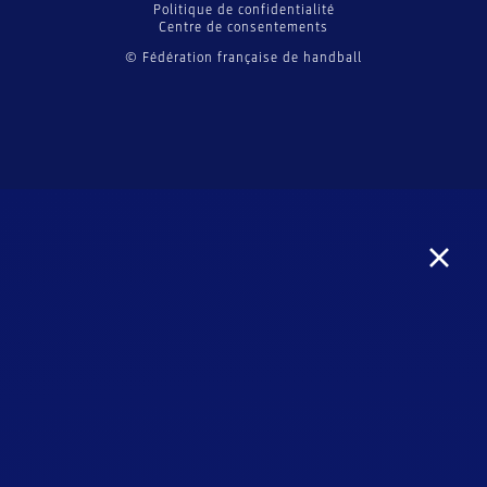
Politique de confidentialité
Centre de consentements
© Fédération française de handball