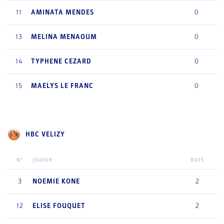
11
AMINATA
MENDES
0
13
MELINA
MENAOUM
0
14
TYPHENE
CEZARD
0
15
MAELYS
LE FRANC
0
HBC VELIZY
N°
JOUEUR
BUTS
3
NOEMIE
KONE
2
12
ELISE
FOUQUET
2