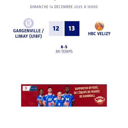
DIMANCHE 14 DÉCEMBRE 2025 À 16H00
12
13
GARGENVILLE /
HBC VELIZY
LIMAY (U18F)
8
-
5
MI-TEMPS