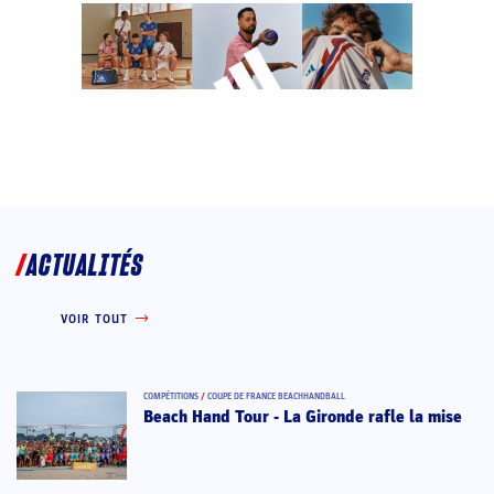
ACTUALITÉS
VOIR TOUT
COMPÉTITIONS
/
COUPE DE FRANCE BEACHHANDBALL
Beach Hand Tour - La Gironde rafle la mise