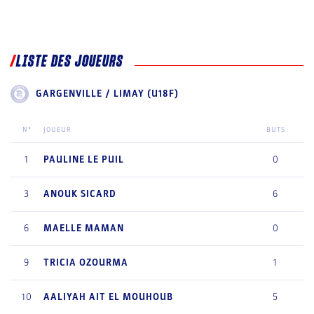
LISTE DES JOUEURS
GARGENVILLE / LIMAY (U18F)
N°
JOUEUR
BUTS
1
PAULINE
LE PUIL
0
3
ANOUK
SICARD
6
6
MAELLE
MAMAN
0
9
TRICIA
OZOURMA
1
10
AALIYAH
AIT EL MOUHOUB
5