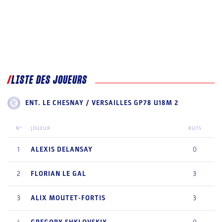
LISTE DES JOUEURS
ENT. LE CHESNAY / VERSAILLES GP78 U18M 2
N°
JOUEUR
BUTS
1
ALEXIS
DELANSAY
0
2
FLORIAN
LE GAL
3
3
ALIX
MOUTET-FORTIS
3