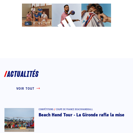
ACTUALITÉS
VOIR TOUT
COMPÉTITIONS
/
COUPE DE FRANCE BEACHHANDBALL
Beach Hand Tour - La Gironde rafle la mise