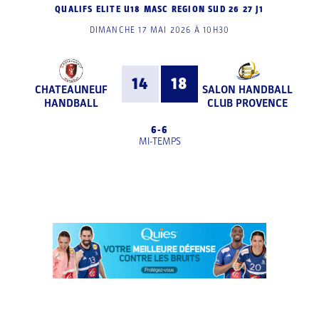
QUALIFS ELITE U18 MASC REGION SUD 26 27 J1
DIMANCHE 17 MAI 2026 À 10H30
14
18
CHATEAUNEUF
SALON HANDBALL
HANDBALL
CLUB PROVENCE
6
-
6
MI-TEMPS