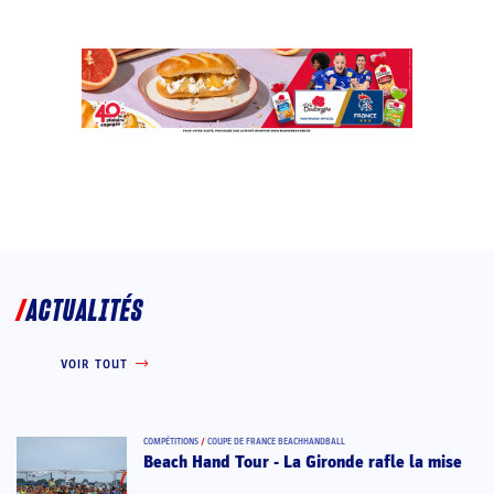
ACTUALITÉS
VOIR TOUT
COMPÉTITIONS
/
COUPE DE FRANCE BEACHHANDBALL
Beach Hand Tour - La Gironde rafle la mise