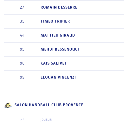
27
ROMAIN
DESSERRE
35
TIMEO
TRIPIER
44
MATTIEU
GIRAUD
95
MEHDI
BESSENOUCI
96
KAIS
SALIVET
99
ELOUAN
VINCENZI
SALON HANDBALL CLUB PROVENCE
N°
JOUEUR