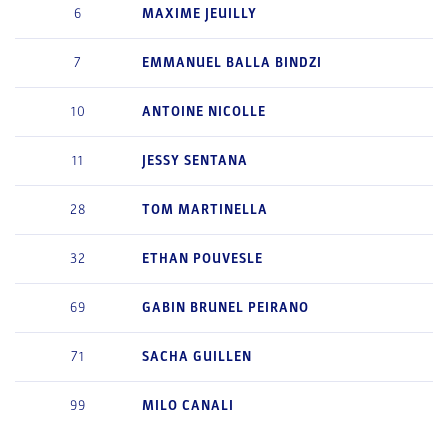
6
MAXIME
JEUILLY
7
EMMANUEL
BALLA BINDZI
10
ANTOINE
NICOLLE
11
JESSY
SENTANA
28
TOM
MARTINELLA
32
ETHAN
POUVESLE
69
GABIN
BRUNEL PEIRANO
71
SACHA
GUILLEN
99
MILO
CANALI