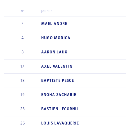
N°
JOUEUR
2
MAEL
ANDRE
4
HUGO
MODICA
8
AARON
LAUX
17
AXEL
VALENTIN
18
BAPTISTE
PESCE
19
ENOHA
ZACHARIE
23
BASTIEN
LECORNU
26
LOUIS
LAVAQUERIE