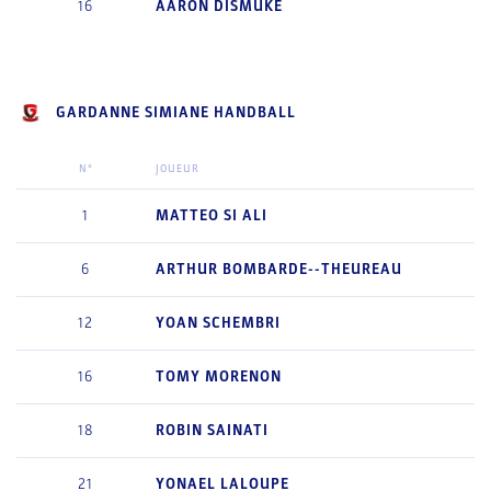
16
AARON
DISMUKE
GARDANNE SIMIANE HANDBALL
N°
JOUEUR
1
MATTEO
SI ALI
6
ARTHUR
BOMBARDE--THEUREAU
12
YOAN
SCHEMBRI
16
TOMY
MORENON
18
ROBIN
SAINATI
21
YONAEL
LALOUPE