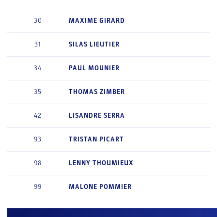
30
MAXIME
GIRARD
31
SILAS
LIEUTIER
34
PAUL
MOUNIER
35
THOMAS
ZIMBER
42
LISANDRE
SERRA
93
TRISTAN
PICART
98
LENNY
THOUMIEUX
99
MALONE
POMMIER