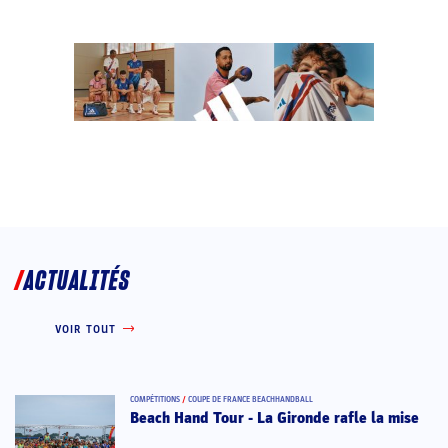
ACTUALITÉS
VOIR TOUT
COMPÉTITIONS
/
COUPE DE FRANCE BEACHHANDBALL
Beach Hand Tour - La Gironde rafle la mise