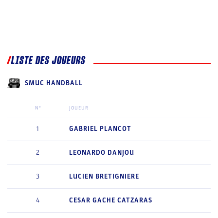
LISTE DES JOUEURS
SMUC HANDBALL
N°
JOUEUR
1
GABRIEL
PLANCOT
2
LEONARDO
DANJOU
3
LUCIEN
BRETIGNIERE
4
CESAR
GACHE CATZARAS