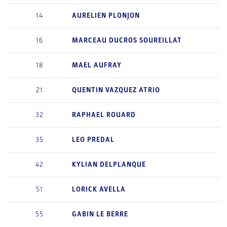
14
AURELIEN
PLONJON
16
MARCEAU
DUCROS SOUREILLAT
18
MAEL
AUFRAY
21
QUENTIN
VAZQUEZ ATRIO
32
RAPHAEL
ROUARD
35
LEO
PREDAL
42
KYLIAN
DELPLANQUE
51
LORICK
AVELLA
55
GABIN
LE BERRE