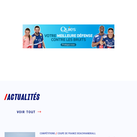
ACTUALITÉS
VOIR TOUT
COMPÉTITIONS
/
COUPE DE FRANCE BEACHHANDBALL