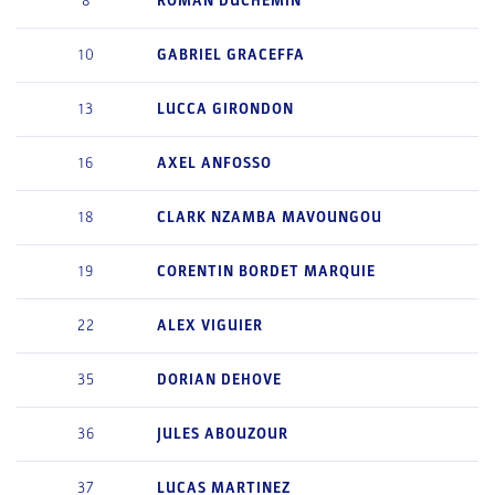
8
ROMAN
DUCHEMIN
10
GABRIEL
GRACEFFA
13
LUCCA
GIRONDON
16
AXEL
ANFOSSO
18
CLARK
NZAMBA MAVOUNGOU
19
CORENTIN
BORDET MARQUIE
22
ALEX
VIGUIER
35
DORIAN
DEHOVE
36
JULES
ABOUZOUR
37
LUCAS
MARTINEZ