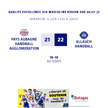
QUALIFS EXCELLENCE U18 MASCULINS REGION SUD 26/27 J3
DIMANCHE 14 JUIN 2026 À 14H00
21
22
PAYS AUBAGNE
ALLAUCH
HANDBALL
HANDBALL
AGGLOMERATION
10
-
10
MI-TEMPS