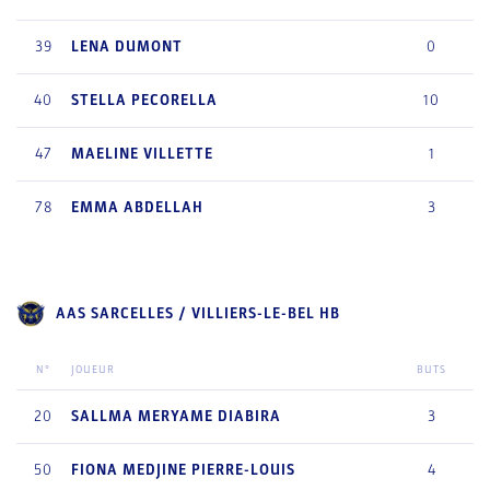
39
LENA
DUMONT
0
40
STELLA
PECORELLA
10
47
MAELINE
VILLETTE
1
78
EMMA
ABDELLAH
3
AAS SARCELLES / VILLIERS-LE-BEL HB
N°
JOUEUR
BUTS
20
SALLMA MERYAME
DIABIRA
3
50
FIONA MEDJINE
PIERRE-LOUIS
4