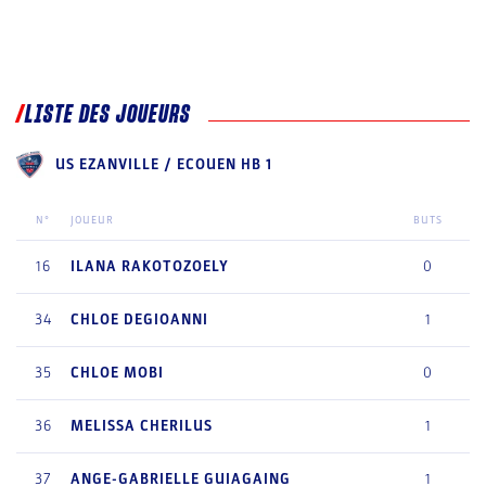
LISTE DES JOUEURS
US EZANVILLE / ECOUEN HB 1
N°
JOUEUR
BUTS
16
ILANA
RAKOTOZOELY
0
34
CHLOE
DEGIOANNI
1
35
CHLOE
MOBI
0
36
MELISSA
CHERILUS
1
37
ANGE-GABRIELLE
GUIAGAING
1