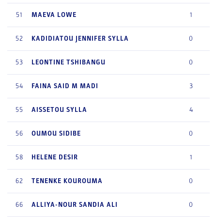
51
MAEVA
LOWE
1
52
KADIDIATOU JENNIFER
SYLLA
0
53
LEONTINE
TSHIBANGU
0
54
FAINA
SAID M MADI
3
55
AISSETOU
SYLLA
4
56
OUMOU
SIDIBE
0
58
HELENE
DESIR
1
62
TENENKE
KOUROUMA
0
66
ALLIYA-NOUR SANDIA
ALI
0