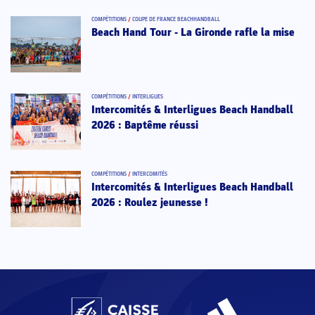
COMPÉTITIONS
/
COUPE DE FRANCE BEACHHANDBALL
Beach Hand Tour - La Gironde rafle la mise
COMPÉTITIONS
/
INTERLIGUES
Intercomités & Interligues Beach Handball
2026 : Baptême réussi
COMPÉTITIONS
/
INTERCOMITÉS
Intercomités & Interligues Beach Handball
2026 : Roulez jeunesse !