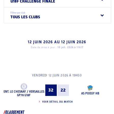
U18F CHALLENGE FINALE
Filtrer par club
TOUS LES CLUBS
12 JUIN 2026
AU
12 JUIN 2026
Date de mise à jour :
10 juil. 2026 à 11h17
VENDREDI 12 JUIN 2026 À 19H00
32
22
ENT. LE CHESNAY / VERSAILLES
AS POISSY HB
GP78 U18F
VOIR DÉTAIL DU MATCH
CLASSEMENT