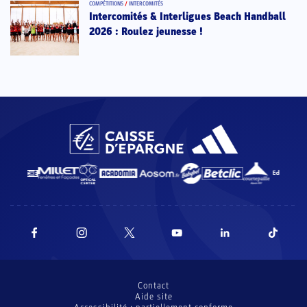
COMPÉTITIONS
/
INTERCOMITÉS
Intercomités & Interligues Beach Handball
2026 : Roulez jeunesse !
Contact
Aide site