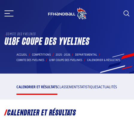
Aller
au
contenu
COMITE DES YVELINES
U18F COUPE DES YVELINES
ACCUEIL
COMPÉTITIONS
2025 - 2026
DEPARTEMENTAL
COMITE DES YVELINES
U18F COUPE DES YVELINES
CALENDRIER & RÉSULTATS
CALENDRIER ET RÉSULTATS
CLASSEMENT
STATISTIQUES
ACTUALITÉS
CALENDRIER ET RÉSULTATS