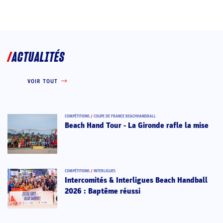
ACTUALITÉS
VOIR TOUT
COMPÉTITIONS
/
COUPE DE FRANCE BEACHHANDBALL
Beach Hand Tour - La Gironde rafle la mise
COMPÉTITIONS
/
INTERLIGUES
Intercomités & Interligues Beach Handball
2026 : Baptême réussi