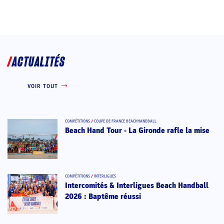
ACTUALITÉS
VOIR TOUT
COMPÉTITIONS
/
COUPE DE FRANCE BEACHHANDBALL
Beach Hand Tour - La Gironde rafle la mise
COMPÉTITIONS
/
INTERLIGUES
Intercomités & Interligues Beach Handball
2026 : Baptême réussi