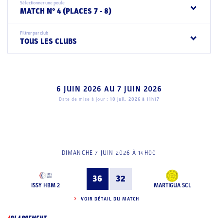
Sélectionner une poule
MATCH N° 4 (PLACES 7 - 8)
Filtrer par club
TOUS LES CLUBS
6 JUIN 2026
AU
7 JUIN 2026
Date de mise à jour :
10 juil. 2026 à 11h17
DIMANCHE 7 JUIN 2026 À 14H00
36
32
ISSY HBM 2
MARTIGUA SCL
VOIR DÉTAIL DU MATCH