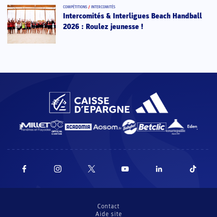
COMPÉTITIONS
/
INTERCOMITÉS
Intercomités & Interligues Beach Handball
2026 : Roulez jeunesse !
Contact
Aide site