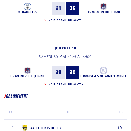
21
36
O. BAUGEOIS
US MONTREUIL JUIGNE
VOIR DÉTAIL DU MATCH
JOURNÉE 10
SAMEDI 30 MAI 2026 À 15H00
29
30
US MONTREUIL JUIGNE
U19M49E-CS NOYANT*OMBREE
VOIR DÉTAIL DU MATCH
CLASSEMENT
POS.
CLUB
PTS
1
19
AAEEC PONTS DE CE 2