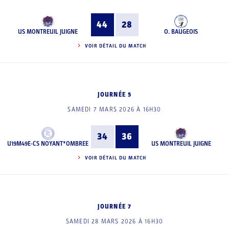
44
28
US MONTREUIL JUIGNE
O. BAUGEOIS
VOIR DÉTAIL DU MATCH
JOURNÉE 5
SAMEDI 7 MARS 2026 À 16H30
34
36
U19M49E-CS NOYANT*OMBREE
US MONTREUIL JUIGNE
VOIR DÉTAIL DU MATCH
JOURNÉE 7
SAMEDI 28 MARS 2026 À 16H30