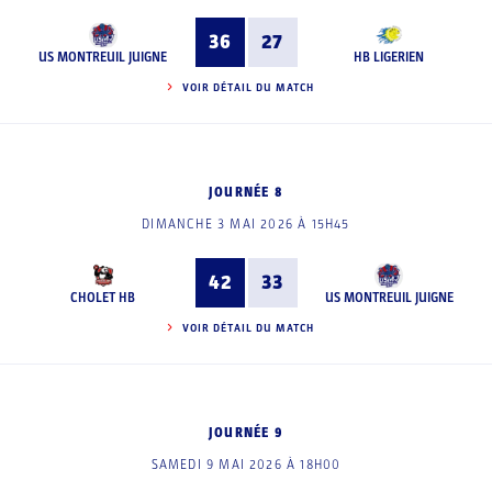
36
27
US MONTREUIL JUIGNE
HB LIGERIEN
VOIR DÉTAIL DU MATCH
JOURNÉE 8
DIMANCHE 3 MAI 2026 À 15H45
42
33
CHOLET HB
US MONTREUIL JUIGNE
VOIR DÉTAIL DU MATCH
JOURNÉE 9
SAMEDI 9 MAI 2026 À 18H00