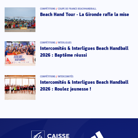
COMPÉTITIONS
/
COUPE DE FRANCE BEACHHANDBALL
Beach Hand Tour - La Gironde rafle la mise
COMPÉTITIONS
/
INTERLIGUES
Intercomités & Interligues Beach Handball
2026 : Baptême réussi
COMPÉTITIONS
/
INTERCOMITÉS
Intercomités & Interligues Beach Handball
2026 : Roulez jeunesse !