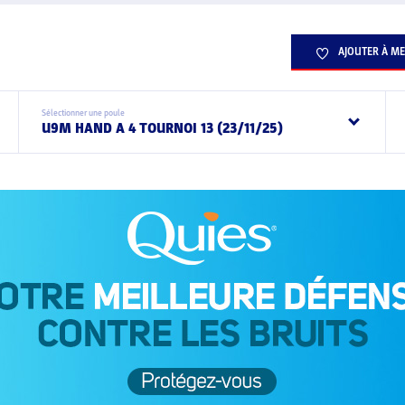
AJOUTER À ME
Sélectionner une poule
U9M HAND A 4 TOURNOI 13 (23/11/25)