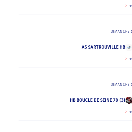
V
DIMANCHE 
AS SARTROUVILLE HB
V
DIMANCHE 
HB BOUCLE DE SEINE 78 (3)
V