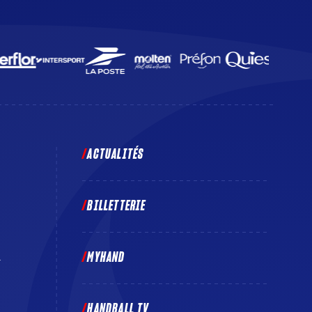
ACTUALITÉS
BILLETTERIE
MYHAND
E
HANDBALL TV