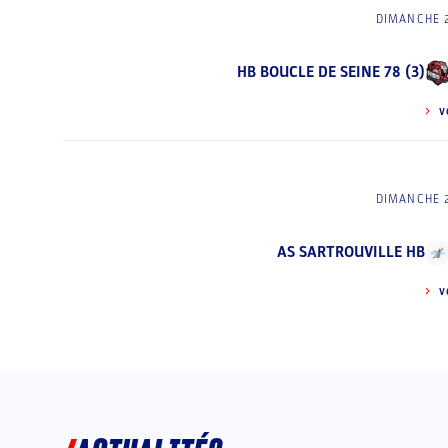
DIMANCHE 
HB BOUCLE DE SEINE 78 (3)
V
DIMANCHE 
AS SARTROUVILLE HB
V