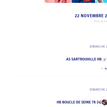
22 NOVEMBRE 
Date de mis
DIMANCHE 
AS SARTROUVILLE HB
V
DIMANCHE 
HB BOUCLE DE SEINE 78 (4)