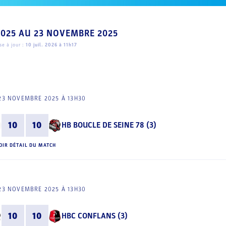
2025
AU
23 NOVEMBRE 2025
e à jour :
10 juil. 2026 à 11h17
23 NOVEMBRE 2025 À 13H30
10
10
HB BOUCLE DE SEINE 78 (3)
OIR DÉTAIL DU MATCH
23 NOVEMBRE 2025 À 13H30
10
10
HBC CONFLANS (3)