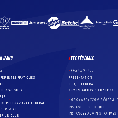
DU HAND
VIE FÉDÉRALE
ER
FFHANDBALL
FFÉRENTES PRATIQUES
PRÉSENTATION
RER
PROJET FÉDÉRAL
IR & SOIGNER
ABONNEMENTS DU HANDBALL
RER
ORGANISATION FÉDÉRAL
T DE PERFORMANCE FÉDÉRAL
INSTANCES POLITIQUES
 SCOLAIRE
INSTANCES ADMINISTRATIVES
ER UN CLUB