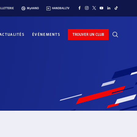
ILLETTERIE
MyHAND
HANDBALLTV
ACTUALITÉS
ÉVÉNEMENTS
TROUVER UN CLUB