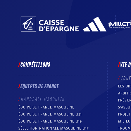
COMPÉTITIONS
VIE 
JOU
ÉQUIPES DE FRANCE
LES DI
ARBIT
HANDBALL MASCULIN
PRÉVEN
ÉQUIPE DE FRANCE MASCULINE
S’ASSU
ÉQUIPE DE FRANCE MASCULINE U21
PROJE
ÉQUIPE DE FRANCE MASCULINE U19
MILIEU
SÉLECTION NATIONALE MASCULINE U17
TROUV