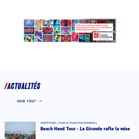
ACTUALITÉS
VOIR TOUT
COMPÉTITIONS
/
COUPE DE FRANCE BEACHHANDBALL
Beach Hand Tour - La Gironde rafle la mise