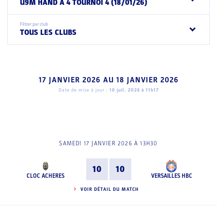
U9M HAND A 4 TOURNOI 4 (18/01/26)
Filtrer par club
TOUS LES CLUBS
17 JANVIER 2026
AU
18 JANVIER 2026
Date de mise à jour :
10 juil. 2026 à 11h17
SAMEDI 17 JANVIER 2026 À 13H30
10
10
CLOC ACHERES
VERSAILLES HBC
VOIR DÉTAIL DU MATCH