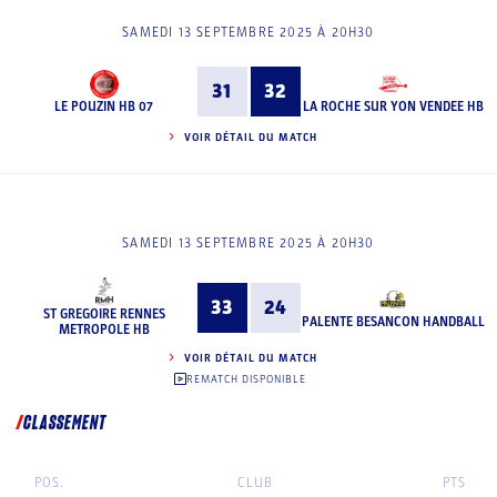
SAMEDI 13 SEPTEMBRE 2025 À 20H30
31
32
LE POUZIN HB 07
LA ROCHE SUR YON VENDEE HB
VOIR DÉTAIL DU MATCH
SAMEDI 13 SEPTEMBRE 2025 À 20H30
33
24
ST GREGOIRE RENNES
PALENTE BESANCON HANDBALL
METROPOLE HB
VOIR DÉTAIL DU MATCH
REMATCH DISPONIBLE
CLASSEMENT
POS.
CLUB
PTS