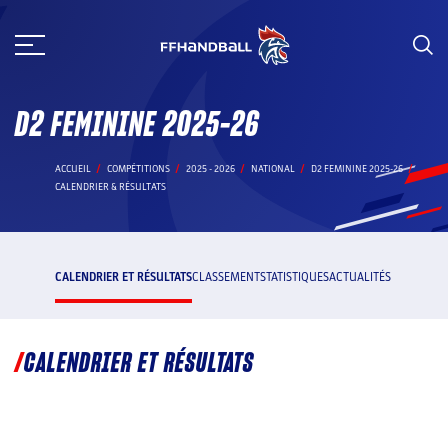
Aller
au
contenu
D2 FEMININE 2025-26
ACCUEIL
COMPÉTITIONS
2025 - 2026
NATIONAL
D2 FEMININE 2025-26
CALENDRIER & RÉSULTATS
CALENDRIER ET RÉSULTATS
CLASSEMENT
STATISTIQUES
ACTUALITÉS
CALENDRIER ET RÉSULTATS