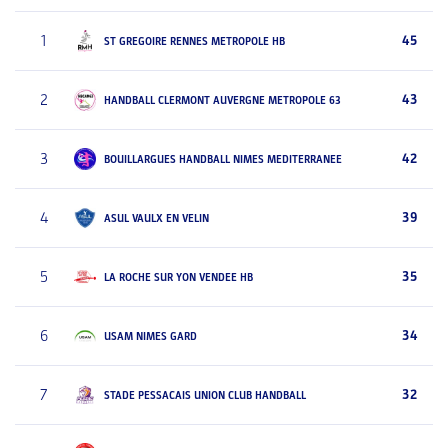
1
45
ST GREGOIRE RENNES METROPOLE HB
2
43
HANDBALL CLERMONT AUVERGNE METROPOLE 63
3
42
BOUILLARGUES HANDBALL NIMES MEDITERRANEE
4
39
ASUL VAULX EN VELIN
5
35
LA ROCHE SUR YON VENDEE HB
6
34
USAM NIMES GARD
7
32
STADE PESSACAIS UNION CLUB HANDBALL