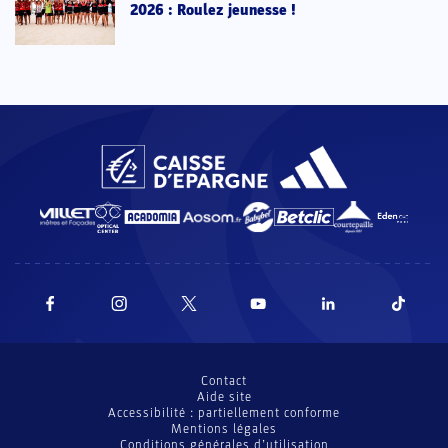
2026 : Roulez jeunesse !
Contact
Aide site
Accessibilité : partiellement conforme
Mentions légales
Conditions générales d’utilisation