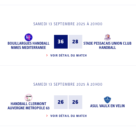
SAMEDI 13 SEPTEMBRE 2025 À 20H00
36
28
BOUILLARGUES HANDBALL
STADE PESSACAIS UNION CLUB
NIMES MEDITERRANEE
HANDBALL
VOIR DÉTAIL DU MATCH
SAMEDI 13 SEPTEMBRE 2025 À 20H00
26
26
HANDBALL CLERMONT
ASUL VAULX EN VELIN
AUVERGNE METROPOLE 63
VOIR DÉTAIL DU MATCH