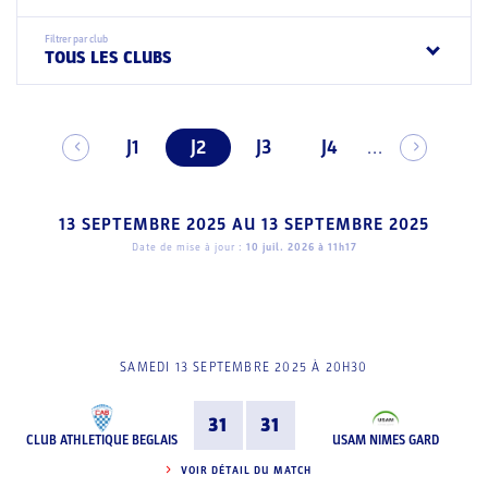
Filtrer par club
TOUS LES CLUBS
J1
J2
J3
J4
...
13 SEPTEMBRE 2025
AU
13 SEPTEMBRE 2025
Date de mise à jour :
10 juil. 2026 à 11h17
SAMEDI 13 SEPTEMBRE 2025 À 20H30
31
31
CLUB ATHLETIQUE BEGLAIS
USAM NIMES GARD
VOIR DÉTAIL DU MATCH