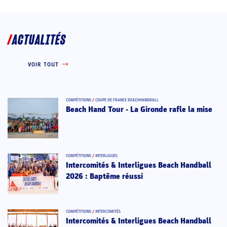
ACTUALITÉS
VOIR TOUT
COMPÉTITIONS
/
COUPE DE FRANCE BEACHHANDBALL
Beach Hand Tour - La Gironde rafle la mise
COMPÉTITIONS
/
INTERLIGUES
Intercomités & Interligues Beach Handball
2026 : Baptême réussi
COMPÉTITIONS
/
INTERCOMITÉS
Intercomités & Interligues Beach Handball