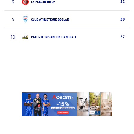
8
32
LE POUZIN HB 07
9
29
CLUB ATHLETIQUE BEGLAIS
10
27
PALENTE BESANCON HANDBALL