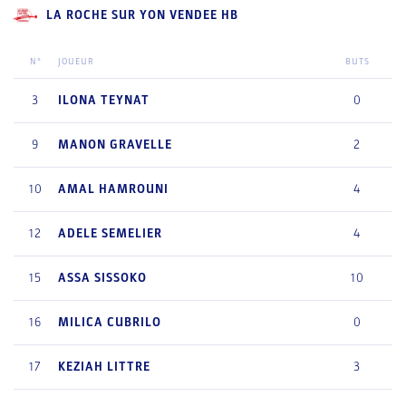
LA ROCHE SUR YON VENDEE HB
N°
JOUEUR
BUTS
3
ILONA
TEYNAT
0
9
MANON
GRAVELLE
2
10
AMAL
HAMROUNI
4
12
ADELE
SEMELIER
4
15
ASSA
SISSOKO
10
16
MILICA
CUBRILO
0
17
KEZIAH
LITTRE
3