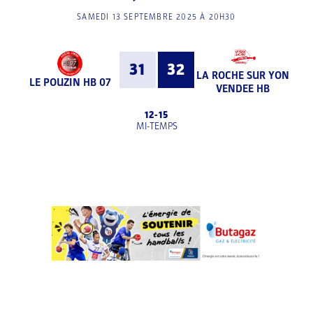
SAMEDI 13 SEPTEMBRE 2025 À 20H30
31
32
LA ROCHE SUR YON
LE POUZIN HB 07
VENDEE HB
12
-
15
MI-TEMPS