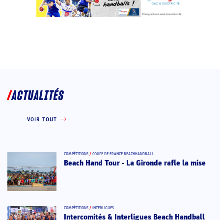
ACTUALITÉS
VOIR TOUT
COMPÉTITIONS
/
COUPE DE FRANCE BEACHHANDBALL
Beach Hand Tour - La Gironde rafle la mise
COMPÉTITIONS
/
INTERLIGUES
Intercomités & Interligues Beach Handball