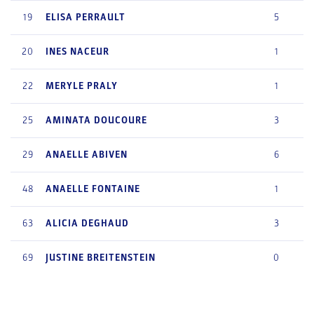
19
ELISA
PERRAULT
5
20
INES
NACEUR
1
22
MERYLE
PRALY
1
25
AMINATA
DOUCOURE
3
29
ANAELLE
ABIVEN
6
48
ANAELLE
FONTAINE
1
63
ALICIA
DEGHAUD
3
69
JUSTINE
BREITENSTEIN
0