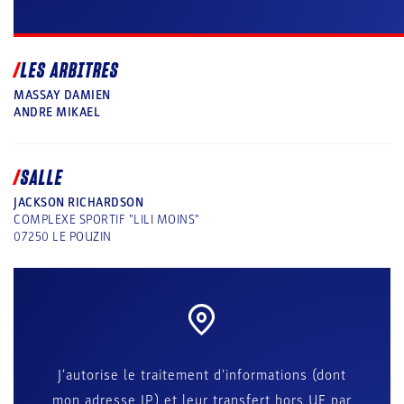
LES ARBITRES
MASSAY DAMIEN
ANDRE MIKAEL
SALLE
JACKSON RICHARDSON
COMPLEXE SPORTIF "LILI MOINS"
07250
LE POUZIN
J'autorise le traitement d'informations (dont
mon adresse IP) et leur transfert hors UE par