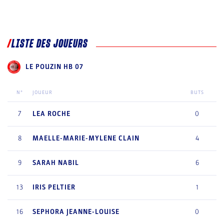
LISTE DES JOUEURS
LE POUZIN HB 07
N°
JOUEUR
BUTS
7
LEA
ROCHE
0
8
MAELLE-MARIE-MYLENE
CLAIN
4
9
SARAH
NABIL
6
13
IRIS
PELTIER
1
16
SEPHORA
JEANNE-LOUISE
0