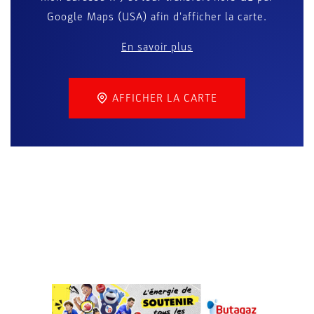
Google Maps (USA) afin d'afficher la carte.
En savoir plus
AFFICHER LA CARTE