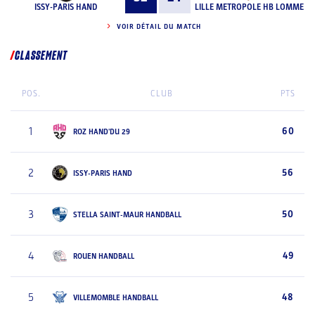
ISSY-PARIS HAND
LILLE METROPOLE HB LOMME
VOIR DÉTAIL DU MATCH
CLASSEMENT
POS.
CLUB
PTS
1
60
ROZ HAND'DU 29
2
56
ISSY-PARIS HAND
3
50
STELLA SAINT-MAUR HANDBALL
4
49
ROUEN HANDBALL
5
48
VILLEMOMBLE HANDBALL