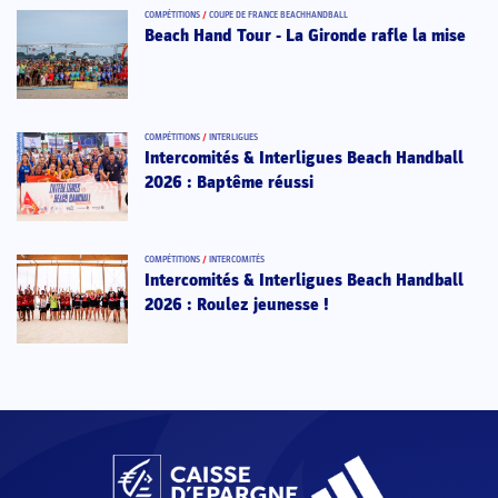
COMPÉTITIONS
/
COUPE DE FRANCE BEACHHANDBALL
Beach Hand Tour - La Gironde rafle la mise
COMPÉTITIONS
/
INTERLIGUES
Intercomités & Interligues Beach Handball
2026 : Baptême réussi
COMPÉTITIONS
/
INTERCOMITÉS
Intercomités & Interligues Beach Handball
2026 : Roulez jeunesse !