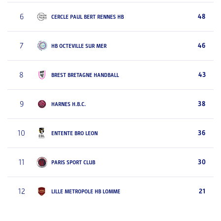
6
48
CERCLE PAUL BERT RENNES HB
7
46
HB OCTEVILLE SUR MER
8
43
BREST BRETAGNE HANDBALL
9
38
HARNES H.B.C.
10
36
ENTENTE BRO LEON
11
30
PARIS SPORT CLUB
12
21
LILLE METROPOLE HB LOMME