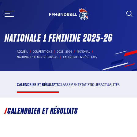
Aller
au
contenu
NATIONALE 1 FEMININE 2025-26
ACCUEIL
COMPÉTITIONS
2025 - 2026
NATIONAL
NATIONALE 1 FEMININE 2025-26
CALENDRIER & RÉSULTATS
CALENDRIER ET RÉSULTATS
CLASSEMENT
STATISTIQUES
ACTUALITÉS
CALENDRIER ET RÉSULTATS