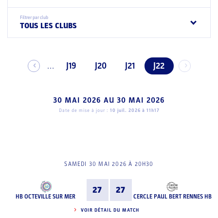
Filtrer par club
TOUS LES CLUBS
J19
J20
J21
J22
...
30 MAI 2026
AU
30 MAI 2026
Date de mise à jour :
10 juil. 2026 à 11h17
SAMEDI 30 MAI 2026 À 20H30
27
27
HB OCTEVILLE SUR MER
CERCLE PAUL BERT RENNES HB
VOIR DÉTAIL DU MATCH