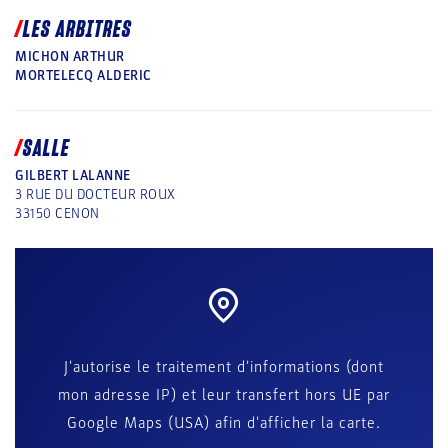
LES ARBITRES
MICHON ARTHUR
MORTELECQ ALDERIC
SALLE
GILBERT LALANNE
3 RUE DU DOCTEUR ROUX
33150
CENON
J'autorise le traitement d'informations (dont
mon adresse IP) et leur transfert hors UE par
Google Maps (USA) afin d'afficher la carte.