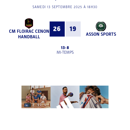
SAMEDI 13 SEPTEMBRE 2025 À 18H30
26
19
CM FLOIRAC CENON
ASSON SPORTS
HANDBALL
13
-
8
MI-TEMPS