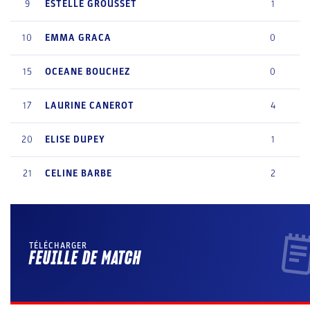
9
ESTELLE
GROUSSET
1
10
EMMA
GRACA
0
15
OCEANE
BOUCHEZ
0
17
LAURINE
CANEROT
4
20
ELISE
DUPEY
1
21
CELINE
BARBE
2
TÉLÉCHARGER
FEUILLE DE MATCH