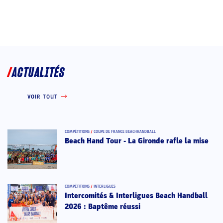
ACTUALITÉS
VOIR TOUT
COMPÉTITIONS
/
COUPE DE FRANCE BEACHHANDBALL
Beach Hand Tour - La Gironde rafle la mise
COMPÉTITIONS
/
INTERLIGUES
Intercomités & Interligues Beach Handball
2026 : Baptême réussi