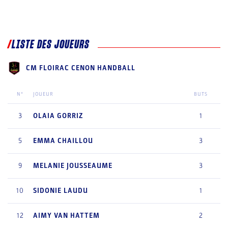
LISTE DES JOUEURS
CM FLOIRAC CENON HANDBALL
N°
JOUEUR
BUTS
3
OLAIA
GORRIZ
1
5
EMMA
CHAILLOU
3
9
MELANIE
JOUSSEAUME
3
10
SIDONIE
LAUDU
1
12
AIMY
VAN HATTEM
2