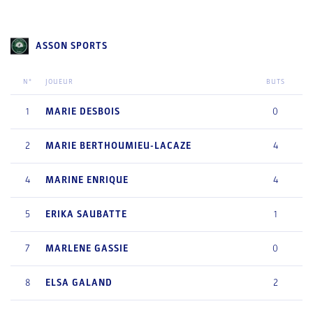
ASSON SPORTS
N°
JOUEUR
BUTS
1
MARIE
DESBOIS
0
2
MARIE
BERTHOUMIEU-LACAZE
4
4
MARINE
ENRIQUE
4
5
ERIKA
SAUBATTE
1
7
MARLENE
GASSIE
0
8
ELSA
GALAND
2