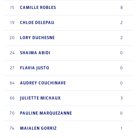
15
CAMILLE
ROBLES
8
19
CHLOE
DELEPAU
2
20
LORY
DUCHESNE
2
24
SHAIMA
ABIDI
0
27
FLAVIA
JUSTO
0
64
AUDREY
COUCHINAVE
0
66
JULIETTE
MICHAUX
3
70
PAULINE
MARQUEZANNE
0
74
MAIALEN
GORRIZ
1